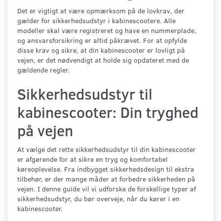
Det er vigtigt at være opmærksom på de lovkrav, der
gælder for sikkerhedsudstyr i kabinescootere. Alle
modeller skal være registreret og have en nummerplade,
og ansvarsforsikring er altid påkrævet. For at opfylde
disse krav og sikre, at din kabinescooter er lovligt på
vejen, er det nødvendigt at holde sig opdateret med de
gældende regler.
Sikkerhedsudstyr til
kabinescooter: Din tryghed
på vejen
At vælge det rette sikkerhedsudstyr til din kabinescooter
er afgørende for at sikre en tryg og komfortabel
køreoplevelse. Fra indbygget sikkerhedsdesign til ekstra
tilbehør, er der mange måder at forbedre sikkerheden på
vejen. I denne guide vil vi udforske de forskellige typer af
sikkerhedsudstyr, du bør overveje, når du kører i en
kabinescooter.