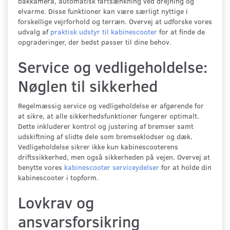
bakkamera, automatisk fartsænkning ved drejning og
elvarme. Disse funktioner kan være særligt nyttige i
forskellige vejrforhold og terræn. Overvej at udforske vores
udvalg af
praktisk udstyr til kabinescooter
for at finde de
opgraderinger, der bedst passer til dine behov.
Service og vedligeholdelse:
Nøglen til sikkerhed
Regelmæssig service og vedligeholdelse er afgørende for
at sikre, at alle sikkerhedsfunktioner fungerer optimalt.
Dette inkluderer kontrol og justering af bremser samt
udskiftning af slidte dele som bremseklodser og dæk.
Vedligeholdelse sikrer ikke kun kabinescooterens
driftssikkerhed, men også sikkerheden på vejen. Overvej at
benytte vores
kabinescooter serviceydelser
for at holde din
kabinescooter i topform.
Lovkrav og
ansvarsforsikring