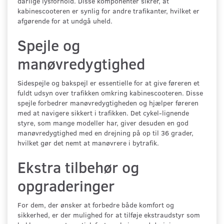
dårlige lysforhold. Disse komponenter sikrer, at
kabinescooteren er synlig for andre trafikanter, hvilket er
afgørende for at undgå uheld.
Spejle og
manøvredygtighed
Sidespejle og bakspejl er essentielle for at give føreren et
fuldt udsyn over trafikken omkring kabinescooteren. Disse
spejle forbedrer manøvredygtigheden og hjælper føreren
med at navigere sikkert i trafikken. Det cykel-lignende
styre, som mange modeller har, giver desuden en god
manøvredygtighed med en drejning på op til 36 grader,
hvilket gør det nemt at manøvrere i bytrafik.
Ekstra tilbehør og
opgraderinger
For dem, der ønsker at forbedre både komfort og
sikkerhed, er der mulighed for at tilføje ekstraudstyr som