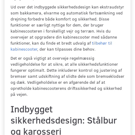
Ud over det indbyggede sikkerhedsdesign kan ekstraudstyr
som bakkamera, elvarme og automatisk fartsænkning ved
drejning forbedre både komfort og sikkerhed. Disse
funktioner er særligt nyttige for dem, der bruger
kabinescooteren i forskelligt vejr og terræn. Hvis du
overvejer at opgradere din kabinescooter med sådanne
funktioner, kan du finde et bredt udvalg af
tilbehør til
kabinescooter
, der kan tilpasses dine behov.
Det er også vigtigt at overveje regelmæssig
vedligeholdelse for at sikre, at alle sikkerhedsfunktioner
fungerer optimalt. Dette inkluderer kontrol og justering af
bremser samt udskiftning af slidte dele som bremseklodser
og dæk. Vedligeholdelse er en afgørende del af at
opretholde kabinescooterens driftssikkerhed og sikkerhed
på vejen.
Indbygget
sikkerhedsdesign: Stålbur
og karosseri