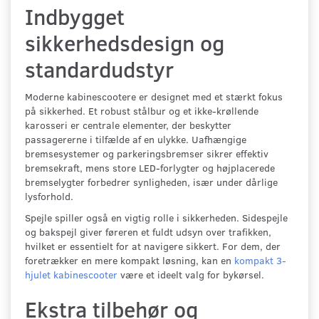
Indbygget
sikkerhedsdesign og
standardudstyr
Moderne kabinescootere er designet med et stærkt fokus
på sikkerhed. Et robust stålbur og et ikke-krøllende
karosseri er centrale elementer, der beskytter
passagererne i tilfælde af en ulykke. Uafhængige
bremsesystemer og parkeringsbremser sikrer effektiv
bremsekraft, mens store LED-forlygter og højplacerede
bremselygter forbedrer synligheden, især under dårlige
lysforhold.
Spejle spiller også en vigtig rolle i sikkerheden. Sidespejle
og bakspejl giver føreren et fuldt udsyn over trafikken,
hvilket er essentielt for at navigere sikkert. For dem, der
foretrækker en mere kompakt løsning, kan en
kompakt 3-
hjulet kabinescooter
være et ideelt valg for bykørsel.
Ekstra tilbehør og