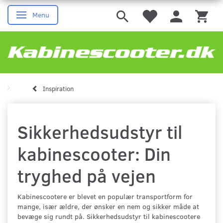
Menu
Skifte navigation
Inspiration
Sikkerhedsudstyr til
kabinescooter: Din
tryghed på vejen
Kabinescootere er blevet en populær transportform for
mange, især ældre, der ønsker en nem og sikker måde at
bevæge sig rundt på. Sikkerhedsudstyr til kabinescootere