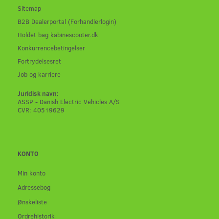
Sitemap
B2B Dealerportal (Forhandlerlogin)
Holdet bag kabinescooter.dk
Konkurrencebetingelser
Fortrydelsesret
Job og karriere
Juridisk navn:
ASSP - Danish Electric Vehicles A/S
CVR: 40519629
KONTO
Min konto
Adressebog
Ønskeliste
Ordrehistorik