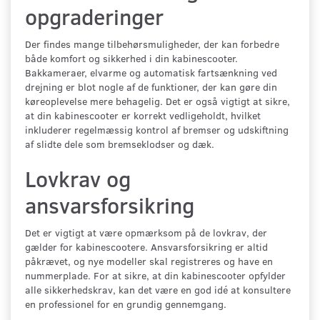
opgraderinger
Der findes mange tilbehørsmuligheder, der kan forbedre
både komfort og sikkerhed i din kabinescooter.
Bakkameraer, elvarme og automatisk fartsænkning ved
drejning er blot nogle af de funktioner, der kan gøre din
køreoplevelse mere behagelig. Det er også vigtigt at sikre,
at din kabinescooter er korrekt vedligeholdt, hvilket
inkluderer regelmæssig kontrol af bremser og udskiftning
af slidte dele som bremseklodser og dæk.
Lovkrav og
ansvarsforsikring
Det er vigtigt at være opmærksom på de lovkrav, der
gælder for kabinescootere. Ansvarsforsikring er altid
påkrævet, og nye modeller skal registreres og have en
nummerplade. For at sikre, at din kabinescooter opfylder
alle sikkerhedskrav, kan det være en god idé at konsultere
en professionel for en grundig gennemgang.