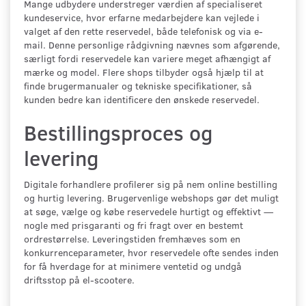
Mange udbydere understreger værdien af specialiseret
kundeservice, hvor erfarne medarbejdere kan vejlede i
valget af den rette reservedel, både telefonisk og via e-
mail. Denne personlige rådgivning nævnes som afgørende,
særligt fordi reservedele kan variere meget afhængigt af
mærke og model. Flere shops tilbyder også hjælp til at
finde brugermanualer og tekniske specifikationer, så
kunden bedre kan identificere den ønskede reservedel.
Bestillingsproces og
levering
Digitale forhandlere profilerer sig på nem online bestilling
og hurtig levering. Brugervenlige webshops gør det muligt
at søge, vælge og købe reservedele hurtigt og effektivt —
nogle med prisgaranti og fri fragt over en bestemt
ordrestørrelse. Leveringstiden fremhæves som en
konkurrenceparameter, hvor reservedele ofte sendes inden
for få hverdage for at minimere ventetid og undgå
driftsstop på el-scootere.