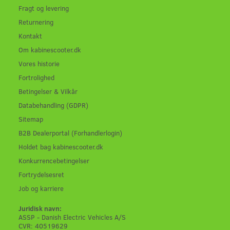
Fragt og levering
Returnering
Kontakt
Om kabinescooter.dk
Vores historie
Fortrolighed
Betingelser & Vilkår
Databehandling (GDPR)
Sitemap
B2B Dealerportal (Forhandlerlogin)
Holdet bag kabinescooter.dk
Konkurrencebetingelser
Fortrydelsesret
Job og karriere
Juridisk navn:
ASSP - Danish Electric Vehicles A/S
CVR: 40519629