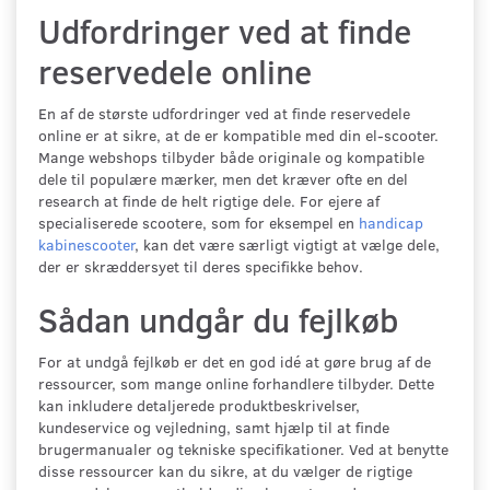
Udfordringer ved at finde
reservedele online
En af de største udfordringer ved at finde reservedele
online er at sikre, at de er kompatible med din el-scooter.
Mange webshops tilbyder både originale og kompatible
dele til populære mærker, men det kræver ofte en del
research at finde de helt rigtige dele. For ejere af
specialiserede scootere, som for eksempel en
handicap
kabinescooter
, kan det være særligt vigtigt at vælge dele,
der er skræddersyet til deres specifikke behov.
Sådan undgår du fejlkøb
For at undgå fejlkøb er det en god idé at gøre brug af de
ressourcer, som mange online forhandlere tilbyder. Dette
kan inkludere detaljerede produktbeskrivelser,
kundeservice og vejledning, samt hjælp til at finde
brugermanualer og tekniske specifikationer. Ved at benytte
disse ressourcer kan du sikre, at du vælger de rigtige