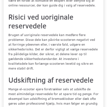
være en fordel at kontakte en ekspert eller benytte sig af
online ressourcer, der kan guide dig i valg af reservedele.
Risici ved uoriginale
reservedele
Brugen af uoriginale reservedele kan medføre flere
problemer. Disse dele kan påvirke scooteren negativt ved
at forringe ydeevnen eller, i værste fald, udgøre en
sikkerhedsrisiko. Det er derfor vigtigt at vælge reservedele
fra pålidelige kilder, der sikrer, at delene lever op til
gældende sikkerhedsstandarder. At investere i
kvalitetsdele kan forlænge scooteren levetid og sikre en
mere stabil drift.
Udskiftning af reservedele
Mange el-scooter ejere foretrækker selv at udskifte de
mest almindelige reservedele for at spare tid og penge. For
eksempel kan udskiftning af bremseklodser eller dæk ofte
gøres uden professionel hjælp, hvis man følger en grundig