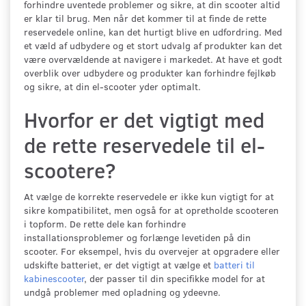
forhindre uventede problemer og sikre, at din scooter altid
er klar til brug. Men når det kommer til at finde de rette
reservedele online, kan det hurtigt blive en udfordring. Med
et væld af udbydere og et stort udvalg af produkter kan det
være overvældende at navigere i markedet. At have et godt
overblik over udbydere og produkter kan forhindre fejlkøb
og sikre, at din el-scooter yder optimalt.
Hvorfor er det vigtigt med
de rette reservedele til el-
scootere?
At vælge de korrekte reservedele er ikke kun vigtigt for at
sikre kompatibilitet, men også for at opretholde scooteren
i topform. De rette dele kan forhindre
installationsproblemer og forlænge levetiden på din
scooter. For eksempel, hvis du overvejer at opgradere eller
udskifte batteriet, er det vigtigt at vælge et
batteri til
kabinescooter
, der passer til din specifikke model for at
undgå problemer med opladning og ydeevne.