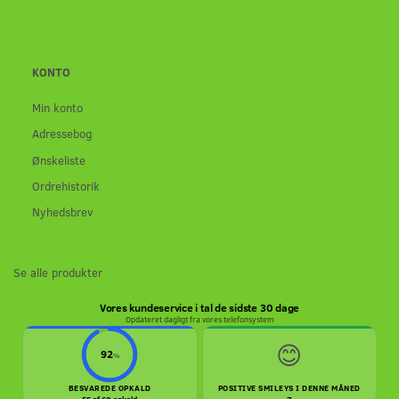
KONTO
Min konto
Adressebog
Ønskeliste
Ordrehistorik
Nyhedsbrev
Se alle produkter
Vores kundeservice i tal de sidste 30 dage
Opdateret dagligt fra vores telefonsystem
😊
92
%
BESVAREDE OPKALD
POSITIVE SMILEYS I DENNE MÅNED