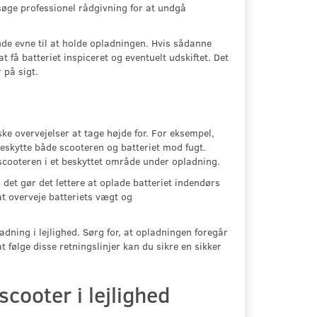
søge professionel rådgivning for at undgå
de evne til at holde opladningen. Hvis sådanne
 få batteriet inspiceret og eventuelt udskiftet. Det
 på sigt.
iske overvejelser at tage højde for. For eksempel,
 beskytte både scooteren og batteriet mod fugt.
 scooteren i et beskyttet område under opladning.
 det gør det lettere at oplade batteriet indendørs
at overveje batteriets vægt og
dning i lejlighed. Sørg for, at opladningen foregår
t følge disse retningslinjer kan du sikre en sikker
scooter i lejlighed