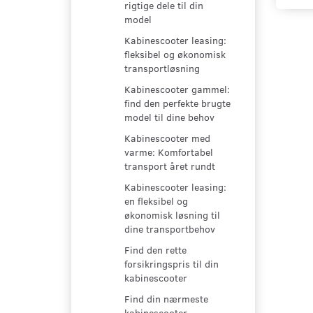
rigtige dele til din
model
Kabinescooter leasing:
fleksibel og økonomisk
transportløsning
Kabinescooter gammel:
find den perfekte brugte
model til dine behov
Kabinescooter med
varme: Komfortabel
transport året rundt
Kabinescooter leasing:
en fleksibel og
økonomisk løsning til
dine transportbehov
Find den rette
forsikringspris til din
kabinescooter
Find din nærmeste
kabinescooter