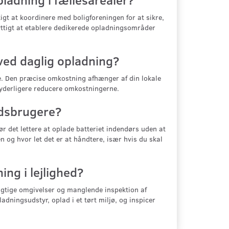
tigt at koordinere med boligforeningen for at sikre,
yttigt at etablere dedikerede opladningsområder
ved daglig opladning?
ve. Den præcise omkostning afhænger af din lokale
u yderligere reducere omkostningerne.
hedsbrugere?
ør det lettere at oplade batteriet indendørs uden at
n og hvor let det er at håndtere, især hvis du skal
ing i lejlighed?
fugtige omgivelser og manglende inspektion af
ladningsudstyr, oplad i et tørt miljø, og inspicer