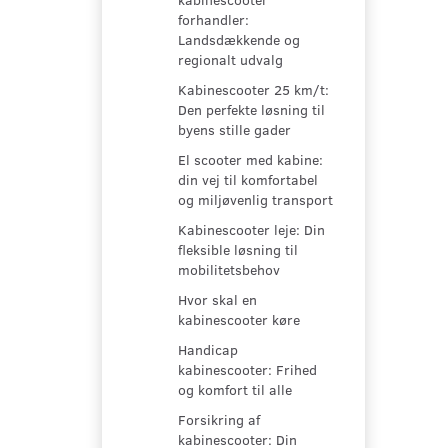
forhandler:
Landsdækkende og
regionalt udvalg
Kabinescooter 25 km/t:
Den perfekte løsning til
byens stille gader
El scooter med kabine:
din vej til komfortabel
og miljøvenlig transport
Kabinescooter leje: Din
fleksible løsning til
mobilitetsbehov
Hvor skal en
kabinescooter køre
Handicap
kabinescooter: Frihed
og komfort til alle
Forsikring af
kabinescooter: Din