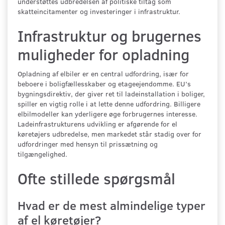
understøttes udbredelsen af politiske tiltag som
skatteincitamenter og investeringer i infrastruktur.
Infrastruktur og brugernes
muligheder for opladning
Opladning af elbiler er en central udfordring, især for
beboere i boligfællesskaber og etageejendomme. EU’s
bygningsdirektiv, der giver ret til ladeinstallation i boliger,
spiller en vigtig rolle i at lette denne udfordring. Billigere
elbilmodeller kan yderligere øge forbrugernes interesse.
Ladeinfrastrukturens udvikling er afgørende for el
køretøjers udbredelse, men markedet står stadig over for
udfordringer med hensyn til prissætning og
tilgængelighed.
Ofte stillede spørgsmål
Hvad er de mest almindelige typer
af el køretøjer?