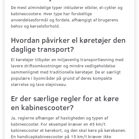
De mest almindelige typer inkluderer elbiler, el-cykler og
kabinescootere. Hver type har forskellige
anvendelsesformål og fordele, afhængigt af brugerens
behov og kørselsforhold.
Hvordan påvirker el køretøjer den
daglige transport?
El køretøjer tilbyder en miljøvenlig transportløsning med
lavere driftsomkostninger og mindre vedligeholdelse
sammenlignet med traditionelle køretøjer. De er særligt
populære i byområder på grund af deres kompakte
størrelse og lave støjniveau.
Er der særlige regler for at køre
en kabinescooter?
Ja, reglerne afhænger af hastigheden og typen af
kabinescooter. For eksempel kræver en 45 km/t
kabinescooter et kørekort, og den skal køre på kørebanen.
En handicapkabinescooter på 15 km/t kræver ikke