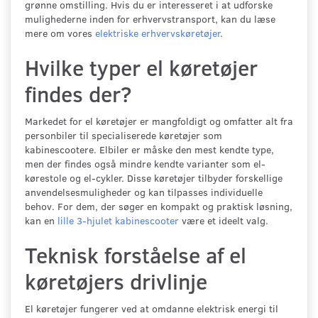
grønne omstilling. Hvis du er interesseret i at udforske
mulighederne inden for erhvervstransport, kan du læse
mere om vores
elektriske erhvervskøretøjer
.
Hvilke typer el køretøjer
findes der?
Markedet for el køretøjer er mangfoldigt og omfatter alt fra
personbiler til specialiserede køretøjer som
kabinescootere. Elbiler er måske den mest kendte type,
men der findes også mindre kendte varianter som el-
kørestole og el-cykler. Disse køretøjer tilbyder forskellige
anvendelsesmuligheder og kan tilpasses individuelle
behov. For dem, der søger en kompakt og praktisk løsning,
kan en
lille 3-hjulet kabinescooter
være et ideelt valg.
Teknisk forståelse af el
køretøjers drivlinje
El køretøjer fungerer ved at omdanne elektrisk energi til