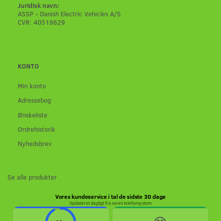
Juridisk navn:
ASSP - Danish Electric Vehicles A/S
CVR: 40519629
KONTO
Min konto
Adressebog
Ønskeliste
Ordrehistorik
Nyhedsbrev
Se alle produkter
Vores kundeservice i tal de sidste 30 dage
Opdateret dagligt fra vores telefonsystem