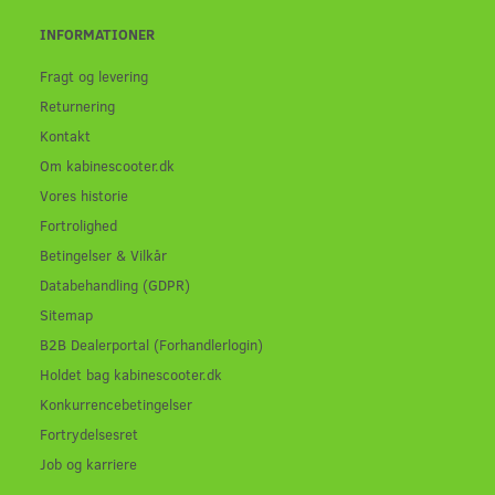
INFORMATIONER
Fragt og levering
Returnering
Kontakt
Om kabinescooter.dk
Vores historie
Fortrolighed
Betingelser & Vilkår
Databehandling (GDPR)
Sitemap
B2B Dealerportal (Forhandlerlogin)
Holdet bag kabinescooter.dk
Konkurrencebetingelser
Fortrydelsesret
Job og karriere