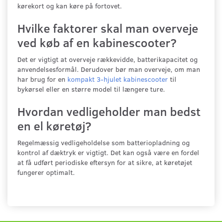
kørekort og kan køre på fortovet.
Hvilke faktorer skal man overveje
ved køb af en kabinescooter?
Det er vigtigt at overveje rækkevidde, batterikapacitet og
anvendelsesformål. Derudover bør man overveje, om man
har brug for en
kompakt 3-hjulet kabinescooter
til
bykørsel eller en større model til længere ture.
Hvordan vedligeholder man bedst
en el køretøj?
Regelmæssig vedligeholdelse som batteriopladning og
kontrol af dæktryk er vigtigt. Det kan også være en fordel
at få udført periodiske eftersyn for at sikre, at køretøjet
fungerer optimalt.