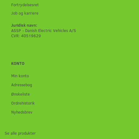
Fortrydelsesret
Job og karriere
Juridisk navn:
ASSP - Danish Electric Vehicles A/S
CVR: 40519629
KONTO
Min konto
Adressebog
Ønskeliste
Ordrehistorik
Nyhedsbrev
Se alle produkter