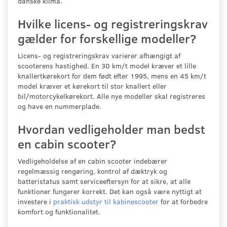
danske klima.
Hvilke licens- og registreringskrav
gælder for forskellige modeller?
Licens- og registreringskrav varierer afhængigt af
scooterens hastighed. En 30 km/t model kræver et lille
knallertkørekort for dem født efter 1995, mens en 45 km/t
model kræver et kørekort til stor knallert eller
bil/motorcykelkørekort. Alle nye modeller skal registreres
og have en nummerplade.
Hvordan vedligeholder man bedst
en cabin scooter?
Vedligeholdelse af en cabin scooter indebærer
regelmæssig rengøring, kontrol af dæktryk og
batteristatus samt serviceeftersyn for at sikre, at alle
funktioner fungerer korrekt. Det kan også være nyttigt at
investere i
praktisk udstyr til kabinescooter
for at forbedre
komfort og funktionalitet.