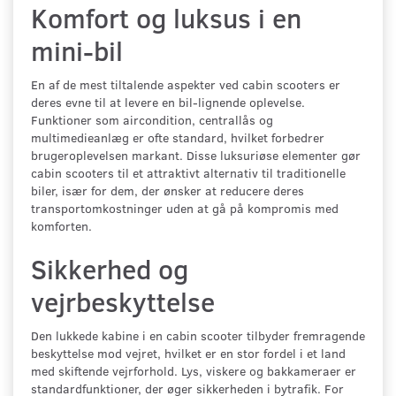
Komfort og luksus i en
mini-bil
En af de mest tiltalende aspekter ved cabin scooters er
deres evne til at levere en bil-lignende oplevelse.
Funktioner som aircondition, centrallås og
multimedieanlæg er ofte standard, hvilket forbedrer
brugeroplevelsen markant. Disse luksuriøse elementer gør
cabin scooters til et attraktivt alternativ til traditionelle
biler, især for dem, der ønsker at reducere deres
transportomkostninger uden at gå på kompromis med
komforten.
Sikkerhed og
vejrbeskyttelse
Den lukkede kabine i en cabin scooter tilbyder fremragende
beskyttelse mod vejret, hvilket er en stor fordel i et land
med skiftende vejrforhold. Lys, viskere og bakkameraer er
standardfunktioner, der øger sikkerheden i bytrafik. For