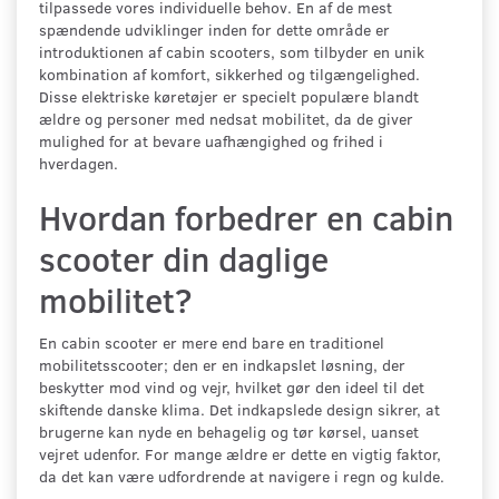
tilpassede vores individuelle behov. En af de mest
spændende udviklinger inden for dette område er
introduktionen af cabin scooters, som tilbyder en unik
kombination af komfort, sikkerhed og tilgængelighed.
Disse elektriske køretøjer er specielt populære blandt
ældre og personer med nedsat mobilitet, da de giver
mulighed for at bevare uafhængighed og frihed i
hverdagen.
Hvordan forbedrer en cabin
scooter din daglige
mobilitet?
En cabin scooter er mere end bare en traditionel
mobilitetsscooter; den er en indkapslet løsning, der
beskytter mod vind og vejr, hvilket gør den ideel til det
skiftende danske klima. Det indkapslede design sikrer, at
brugerne kan nyde en behagelig og tør kørsel, uanset
vejret udenfor. For mange ældre er dette en vigtig faktor,
da det kan være udfordrende at navigere i regn og kulde.