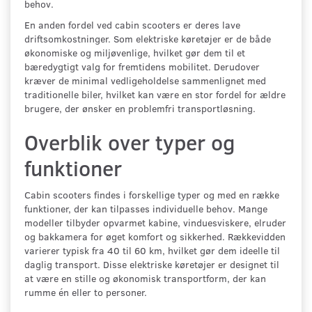
behov.
En anden fordel ved cabin scooters er deres lave
driftsomkostninger. Som elektriske køretøjer er de både
økonomiske og miljøvenlige, hvilket gør dem til et
bæredygtigt valg for fremtidens mobilitet. Derudover
kræver de minimal vedligeholdelse sammenlignet med
traditionelle biler, hvilket kan være en stor fordel for ældre
brugere, der ønsker en problemfri transportløsning.
Overblik over typer og
funktioner
Cabin scooters findes i forskellige typer og med en række
funktioner, der kan tilpasses individuelle behov. Mange
modeller tilbyder opvarmet kabine, vinduesviskere, elruder
og bakkamera for øget komfort og sikkerhed. Rækkevidden
varierer typisk fra 40 til 60 km, hvilket gør dem ideelle til
daglig transport. Disse elektriske køretøjer er designet til
at være en stille og økonomisk transportform, der kan
rumme én eller to personer.