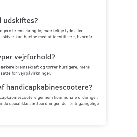
 udskiftes?
ngere bremselængde, mærkelige lyde eller
skiver kan hjælpe med at identificere, hvornår
yper vejrforhold?
stærkere bremsekraft og tørrer hurtigere, mens
atte for vejrpåvirkninger.
 af handicapkabinescootere?
ndicapkabinescootere gennem kommunale ordninger.
 de specifikke støtteordninger, der er tilgængelige