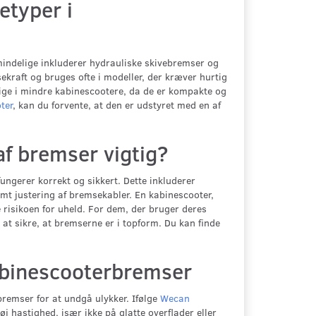
etyper i
mindelige inkluderer hydrauliske skivebremser og
ekraft og bruges ofte i modeller, der kræver hurtig
ge i mindre kabinescootere, da de er kompakte og
ter
, kan du forvente, at den er udstyret med en af
af bremser vigtig?
ungerer korrekt og sikkert. Dette inkluderer
mt justering af bremsekabler. En kabinescooter,
 risikoen for uheld. For dem, der bruger deres
t sikre, at bremserne er i topform. Du kan finde
abinescooterbremser
remser for at undgå ulykker. Ifølge
Wecan
 hastighed, især ikke på glatte overflader eller