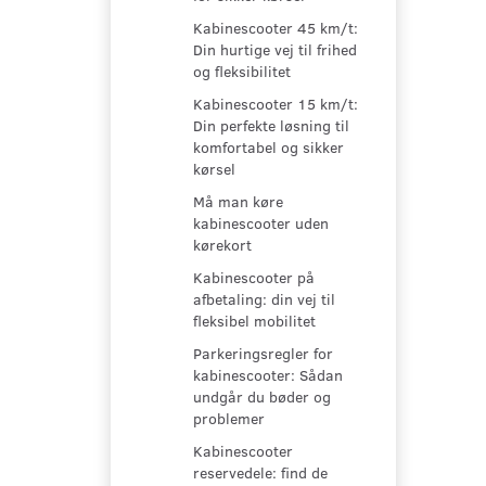
Kabinescooter 45 km/t:
Din hurtige vej til frihed
og fleksibilitet
Kabinescooter 15 km/t:
Din perfekte løsning til
komfortabel og sikker
kørsel
Må man køre
kabinescooter uden
kørekort
Kabinescooter på
afbetaling: din vej til
fleksibel mobilitet
Parkeringsregler for
kabinescooter: Sådan
undgår du bøder og
problemer
Kabinescooter
reservedele: find de