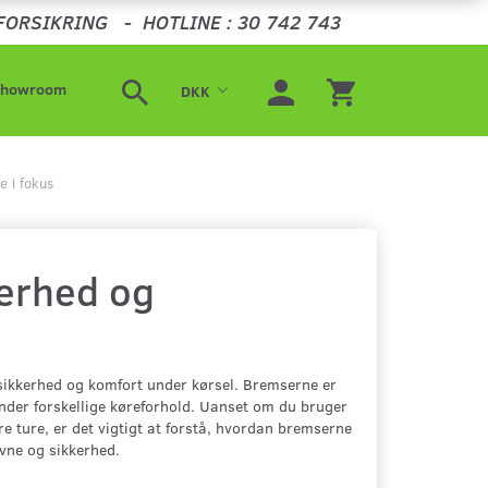
FORSIKRING
-
HOTLINE : 30 742 743
Showroom
DKK
e i fokus
erhed og
sikkerhed og komfort under kørsel. Bremserne er
under forskellige køreforhold. Uanset om du bruger
e ture, er det vigtigt at forstå, hvordan bremserne
vne og sikkerhed.