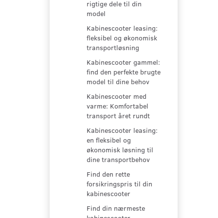
rigtige dele til din
model
Kabinescooter leasing:
fleksibel og økonomisk
transportløsning
Kabinescooter gammel:
find den perfekte brugte
model til dine behov
Kabinescooter med
varme: Komfortabel
transport året rundt
Kabinescooter leasing:
en fleksibel og
økonomisk løsning til
dine transportbehov
Find den rette
forsikringspris til din
kabinescooter
Find din nærmeste
kabinescooter