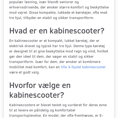
populær løsning, især blandt seniorer og
erhvervsdrivende, der ønsker større komfort og beskyttelse
mod vejret. Disse kompakte, lukkede el-køretøjer, ofte med
tre hjul, tilbyder en stabil og sikker transportform.
Hvad er en kabinescooter?
En kabinescooter er et kompakt, lukket køretøj, der er
elektrisk drevet og typisk har tre hjul. Denne type køretøj
er designet til at give beskyttelse mod regn og vind, hvilket
gør den ideel til dem, der søger en stabil og sikker
transportform. Især for dem, der ønsker at kombinere
mobilitet med komfort, kan en
lille 3-hjulet kabinescooter
være et godt valg.
Hvorfor vælge en
kabinescooter?
Kabinescootere er blevet testet og vurderet for deres evne
til at levere en pålidelig og komfortabel
transportoplevelse. En model, der ofte fremhæves, er E-