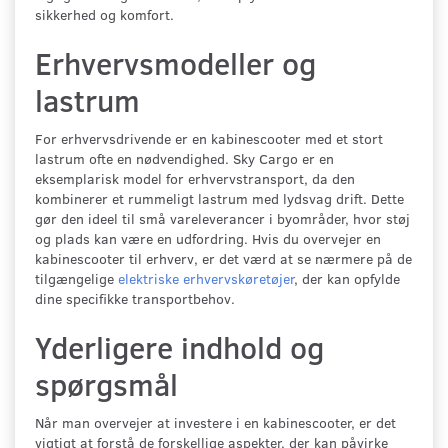
sikkerhed og komfort.
Erhvervsmodeller og
lastrum
For erhvervsdrivende er en kabinescooter med et stort
lastrum ofte en nødvendighed. Sky Cargo er en
eksemplarisk model for erhvervstransport, da den
kombinerer et rummeligt lastrum med lydsvag drift. Dette
gør den ideel til små vareleverancer i byområder, hvor støj
og plads kan være en udfordring. Hvis du overvejer en
kabinescooter til erhverv, er det værd at se nærmere på de
tilgængelige
elektriske erhvervskøretøjer
, der kan opfylde
dine specifikke transportbehov.
Yderligere indhold og
spørgsmål
Når man overvejer at investere i en kabinescooter, er det
vigtigt at forstå de forskellige aspekter, der kan påvirke