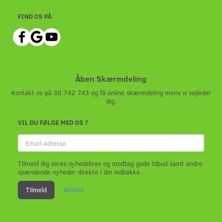
FIND OS PÅ
Åben Skærmdeling
Kontakt os på 30 742 743 og få online skærmdeling mens vi vejleder
dig.
VIL DU FØLGE MED OS ?
Email-
adresse
Tilmeld dig vores nyhedsbrev og modtag gode tilbud samt andre
spændende nyheder direkte i din indbakke.
Tilmeld
Afmeld