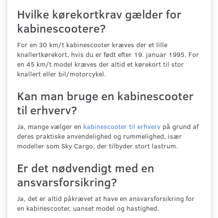
Hvilke kørekortkrav gælder for
kabinescootere?
For en 30 km/t kabinescooter kræves der et lille
knallertkørekort, hvis du er født efter 19. januar 1995. For
en 45 km/t model kræves der altid et kørekort til stor
knallert eller bil/motorcykel.
Kan man bruge en kabinescooter
til erhverv?
Ja, mange vælger en
kabinescooter til erhverv
på grund af
deres praktiske anvendelighed og rummelighed, især
modeller som Sky Cargo, der tilbyder stort lastrum.
Er det nødvendigt med en
ansvarsforsikring?
Ja, det er altid påkrævet at have en ansvarsforsikring for
en kabinescooter, uanset model og hastighed.