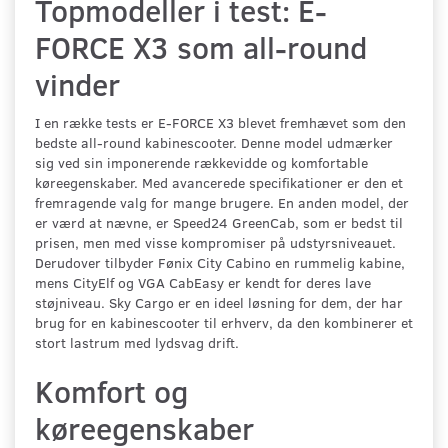
Topmodeller i test: E-
FORCE X3 som all-round
vinder
I en række tests er E-FORCE X3 blevet fremhævet som den
bedste all-round kabinescooter. Denne model udmærker
sig ved sin imponerende rækkevidde og komfortable
køreegenskaber. Med avancerede specifikationer er den et
fremragende valg for mange brugere. En anden model, der
er værd at nævne, er Speed24 GreenCab, som er bedst til
prisen, men med visse kompromiser på udstyrsniveauet.
Derudover tilbyder Fønix City Cabino en rummelig kabine,
mens CityElf og VGA CabEasy er kendt for deres lave
støjniveau. Sky Cargo er en ideel løsning for dem, der har
brug for en kabinescooter til erhverv, da den kombinerer et
stort lastrum med lydsvag drift.
Komfort og
køreegenskaber