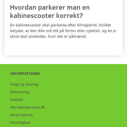
Hvordan parkerer man en
kabinescooter korrekt?
En kabinescooter skal parkeres efter bilreglerne, hvilket
betyder, at den ikke må stå på fortov eller cykelsti, og en p-
skive skal anvendes, hvor det er påkrævet.
INFORMATIONER
Fragt og levering
Returnering
Kontakt
Om kabinescooter.dk
Vores historie
Fortrolighed