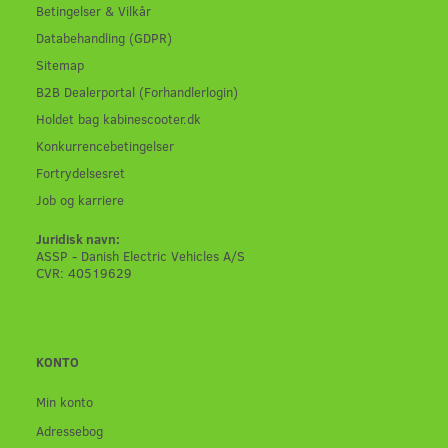
Betingelser & Vilkår
Databehandling (GDPR)
Sitemap
B2B Dealerportal (Forhandlerlogin)
Holdet bag kabinescooter.dk
Konkurrencebetingelser
Fortrydelsesret
Job og karriere
Juridisk navn:
ASSP - Danish Electric Vehicles A/S
CVR: 40519629
KONTO
Min konto
Adressebog