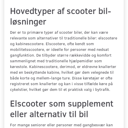
Hovedtyper af scooter bil-
løsninger
Der er to primære typer af scooter biler, der kan være
relevante som alternativer til traditionelle biler: elscootere
og kabinescootere. Elscootere, ofte kendt som
mobilitetsscootere, er ideelle for personer med nedsat
gangfunktion. De tilbyder større rækkevidde og komfort
sammenlignet med traditionelle hjælpemidler som
kørestole. Kabinescootere, derimod, er eldrevne knallerter
med en beskyttende kabine, hvilket gør dem velegnede til
både korte og mellem-lange ture. Disse køretøjer er ofte
registreret som knallerter og kan i visse tilfælde køre på
cykelstier, hvilket gør dem til et praktisk valg i bytrafik.
Elscooter som supplement
eller alternativ til bil
For mange seniorer eller personer med gangbesvær kan