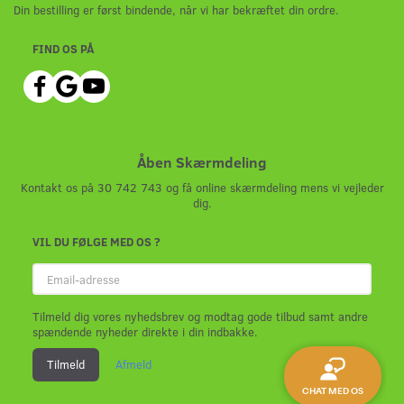
Din bestilling er først bindende, når vi har bekræftet din ordre.
FIND OS PÅ
Åben Skærmdeling
Kontakt os på 30 742 743 og få online skærmdeling mens vi vejleder
dig.
VIL DU FØLGE MED OS ?
Email-
adresse
Tilmeld dig vores nyhedsbrev og modtag gode tilbud samt andre
spændende nyheder direkte i din indbakke.
Tilmeld
Afmeld