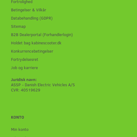
Fortrolighed
Betingelser & Vilkår
Databehandling (GDPR)
Sitemap
B2B Dealerportal (Forhandlerlogin)
Holdet bag kabinescooter.dk
Konkurrencebetingelser
Fortrydelsesret
Job og karriere
Juridisk navn:
ASSP - Danish Electric Vehicles A/S
CVR: 40519629
KONTO
Min konto