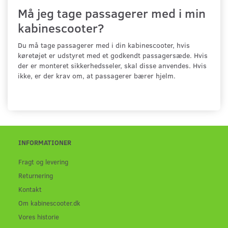
Må jeg tage passagerer med i min
kabinescooter?
Du må tage passagerer med i din kabinescooter, hvis
køretøjet er udstyret med et godkendt passagersæde. Hvis
der er monteret sikkerhedsseler, skal disse anvendes. Hvis
ikke, er der krav om, at passagerer bærer hjelm.
INFORMATIONER
Fragt og levering
Returnering
Kontakt
Om kabinescooter.dk
Vores historie