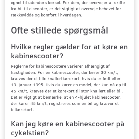
egnet til udendørs kørsel. For dem, der overvejer at skifte
fra bil til elscooter, er det vigtigt at overveje behovet for
rækkevidde og komfort i hverdagen.
Ofte stillede spørgsmål
Hvilke regler gælder for at køre en
kabinescooter?
Reglerne for kabinescootere varierer afhængigt af
hastigheden. For en kabinescooter, der kører 30 km/t,
kræves der et lille knallertkørekort, hvis du er født efter
19. januar 1995. Hvis du kører en model, der kan nå op til
45 km/t, kræves der et kørekort til stor knallert eller bil.
Det er vigtigt at bemærke, at en 4-hjulet kabinescooter,
der kører 45 km/t, registreres som en bil og kræver et
bilkørekort.
Kan jeg køre en kabinescooter på
cykelstien?