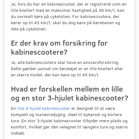
Ja, hvis du har en kabinescooter, der er registreret som en
lille knallert med en maksimal hastighed på 30 km/t, kan
du normalt køre på cykelstien. For kabinescootere, der
kører op til 45 km/t, skal du dog køre på kørebanen og
ikke på cykelstien.
Er der krav om forsikring for
kabinescootere?
Ja, alle kabinescootere skal have en ansvarsforsikring.
Dette gælder uanset om køretøjet er en lille knallert eller
en større model, der kan køre op til 45 km/t.
Hvad er forskellen mellem en lille
og en stor 3-hjulet kabinescooter?
En
lille 3-hjulet kabinescooter
er designet til at være
kompakt og manøvredygtig, ideel til bykørsel og kortere
ture. En stor 3-hjulet kabinescooter tilbyder mere plads og
komfort, hvilket gør den velegnet til længere ture og større
indkøb.