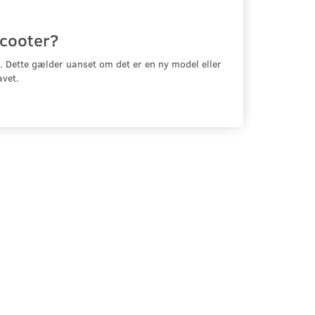
scooter?
e. Dette gælder uanset om det er en ny model eller
avet.