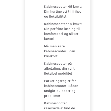
Kabinescooter 45 km/t:
Din hurtige vej til frihed
og fleksibilitet
Kabinescooter 15 km/t:
Din perfekte løsning til
komfortabel og sikker
kørsel
Må man køre
kabinescooter uden
kørekort
Kabinescooter på
afbetaling: din vej til
fleksibel mobilitet
Parkeringsregler for
kabinescooter: Sådan
undgår du bøder og
problemer
Kabinescooter
reservedele: find de