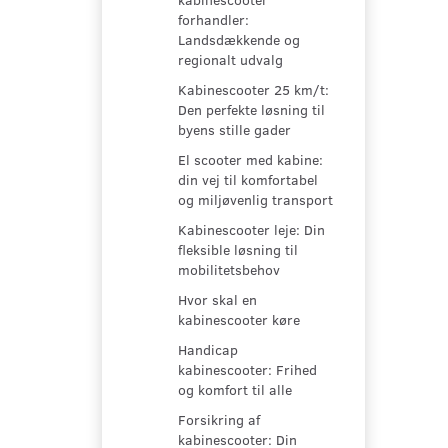
forhandler:
Landsdækkende og
regionalt udvalg
Kabinescooter 25 km/t:
Den perfekte løsning til
byens stille gader
El scooter med kabine:
din vej til komfortabel
og miljøvenlig transport
Kabinescooter leje: Din
fleksible løsning til
mobilitetsbehov
Hvor skal en
kabinescooter køre
Handicap
kabinescooter: Frihed
og komfort til alle
Forsikring af
kabinescooter: Din