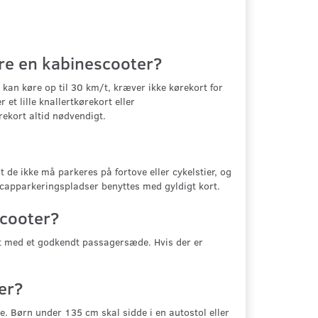
øre en kabinescooter?
kan køre op til 30 km/t, kræver ikke kørekort for
et lille knallertkørekort eller
rekort altid nødvendigt.
 de ikke må parkeres på fortove eller cykelstier, og
capparkeringspladser benyttes med gyldigt kort.
scooter?
et med et godkendt passagersæde. Hvis der er
er?
. Børn under 135 cm skal sidde i en autostol eller