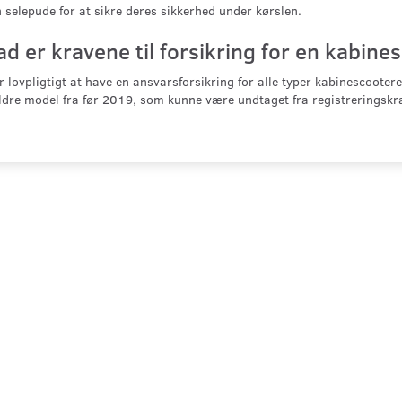
 selepude for at sikre deres sikkerhed under kørslen.
d er kravene til forsikring for en kabine
r lovpligtigt at have en ansvarsforsikring for alle typer kabinescooter
dre model fra før 2019, som kunne være undtaget fra registreringskr