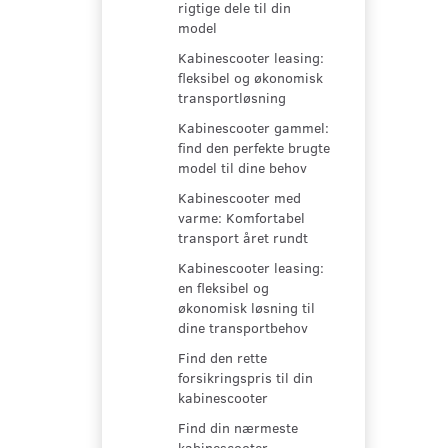
rigtige dele til din
model
Kabinescooter leasing:
fleksibel og økonomisk
transportløsning
Kabinescooter gammel:
find den perfekte brugte
model til dine behov
Kabinescooter med
varme: Komfortabel
transport året rundt
Kabinescooter leasing:
en fleksibel og
økonomisk løsning til
dine transportbehov
Find den rette
forsikringspris til din
kabinescooter
Find din nærmeste
kabinescooter