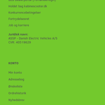
Holdet bag kabinescooter.dk
Konkurrencebetingelser
Fortrydelsesret
Job og karriere
Juridisk navn:
ASSP - Danish Electric Vehicles A/S
CVR: 40519629
KONTO
Min konto
Adressebog
Ønskeliste
Ordrehistorik
Nyhedsbrev