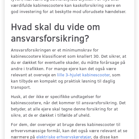
værdifulde kabinescootere kan kaskoforsikring være en
god investering for at beskytte mod uforudsete hændelser.
Hvad skal du vide om
ansvarsforsikring?
Ansvarsforsikringen er et minimumskrav for
kabinescootere klassificeret som knallert 30. Det sikrer, at
du er dækket for eventuelle skader, du måtte forårsage på
andre i trafikken. For mange ejere kan det også være
relevant at overveje en
lille 3-hjulet kabinescooter
, som
kan tilbyde en kompakt og praktisk løsning til daglig
transport.
Husk, at der ikke er specifikke undtagelser for
kabinescootere, når det kommer til ansvarsforsikring. Det
betyder, at alle ejere skal tegne denne forsikring for at
sikre, at de er dækket i tilfælde af uheld.
For dem, der overvejer at bruge deres kabinescooter til
erhvervsmæssige formål, kan det også være relevant at se
nærmere på
elektriske erhvervskøretøjer
, da disse kan