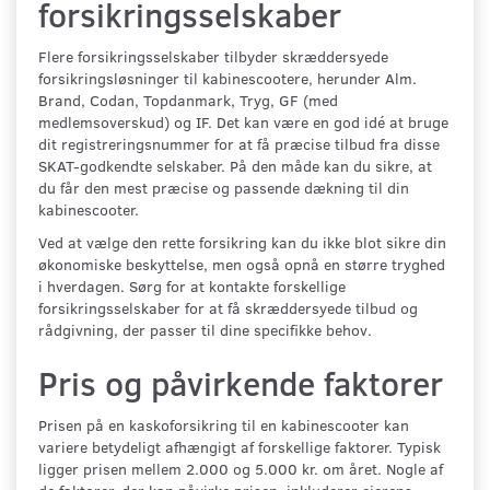
forsikringsselskaber
Flere forsikringsselskaber tilbyder skræddersyede
forsikringsløsninger til kabinescootere, herunder Alm.
Brand, Codan, Topdanmark, Tryg, GF (med
medlemsoverskud) og IF. Det kan være en god idé at bruge
dit registreringsnummer for at få præcise tilbud fra disse
SKAT-godkendte selskaber. På den måde kan du sikre, at
du får den mest præcise og passende dækning til din
kabinescooter.
Ved at vælge den rette forsikring kan du ikke blot sikre din
økonomiske beskyttelse, men også opnå en større tryghed
i hverdagen. Sørg for at kontakte forskellige
forsikringsselskaber for at få skræddersyede tilbud og
rådgivning, der passer til dine specifikke behov.
Pris og påvirkende faktorer
Prisen på en kaskoforsikring til en kabinescooter kan
variere betydeligt afhængigt af forskellige faktorer. Typisk
ligger prisen mellem 2.000 og 5.000 kr. om året. Nogle af