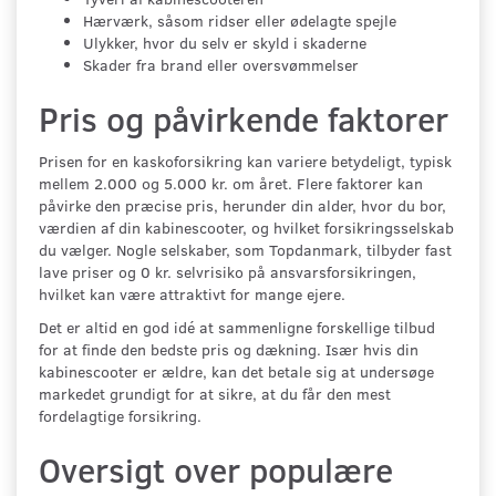
Hærværk, såsom ridser eller ødelagte spejle
Ulykker, hvor du selv er skyld i skaderne
Skader fra brand eller oversvømmelser
Pris og påvirkende faktorer
Prisen for en kaskoforsikring kan variere betydeligt, typisk
mellem 2.000 og 5.000 kr. om året. Flere faktorer kan
påvirke den præcise pris, herunder din alder, hvor du bor,
værdien af din kabinescooter, og hvilket forsikringsselskab
du vælger. Nogle selskaber, som Topdanmark, tilbyder fast
lave priser og 0 kr. selvrisiko på ansvarsforsikringen,
hvilket kan være attraktivt for mange ejere.
Det er altid en god idé at sammenligne forskellige tilbud
for at finde den bedste pris og dækning. Især hvis din
kabinescooter er ældre, kan det betale sig at undersøge
markedet grundigt for at sikre, at du får den mest
fordelagtige forsikring.
Oversigt over populære