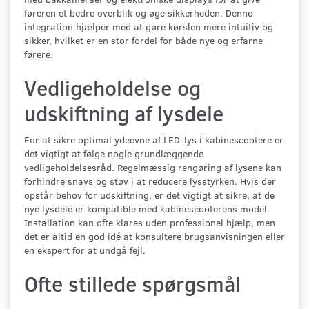
føreren et bedre overblik og øge sikkerheden. Denne
integration hjælper med at gøre kørslen mere intuitiv og
sikker, hvilket er en stor fordel for både nye og erfarne
førere.
Vedligeholdelse og
udskiftning af lysdele
For at sikre optimal ydeevne af LED-lys i kabinescootere er
det vigtigt at følge nogle grundlæggende
vedligeholdelsesråd. Regelmæssig rengøring af lysene kan
forhindre snavs og støv i at reducere lysstyrken. Hvis der
opstår behov for udskiftning, er det vigtigt at sikre, at de
nye lysdele er kompatible med kabinescooterens model.
Installation kan ofte klares uden professionel hjælp, men
det er altid en god idé at konsultere brugsanvisningen eller
en ekspert for at undgå fejl.
Ofte stillede spørgsmål