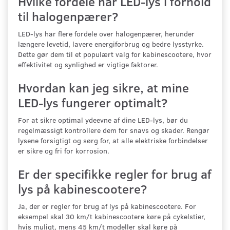
Hvilke fordele har LED-lys i forhold
til halogenpærer?
LED-lys har flere fordele over halogenpærer, herunder
længere levetid, lavere energiforbrug og bedre lysstyrke.
Dette gør dem til et populært valg for kabinescootere, hvor
effektivitet og synlighed er vigtige faktorer.
Hvordan kan jeg sikre, at mine
LED-lys fungerer optimalt?
For at sikre optimal ydeevne af dine LED-lys, bør du
regelmæssigt kontrollere dem for snavs og skader. Rengør
lysene forsigtigt og sørg for, at alle elektriske forbindelser
er sikre og fri for korrosion.
Er der specifikke regler for brug af
lys på kabinescootere?
Ja, der er regler for brug af lys på kabinescootere. For
eksempel skal 30 km/t kabinescootere køre på cykelstier,
hvis muligt, mens 45 km/t modeller skal køre på