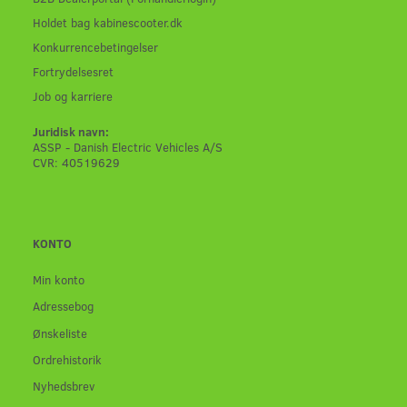
Holdet bag kabinescooter.dk
Konkurrencebetingelser
Fortrydelsesret
Job og karriere
Juridisk navn:
ASSP - Danish Electric Vehicles A/S
CVR: 40519629
KONTO
Min konto
Adressebog
Ønskeliste
Ordrehistorik
Nyhedsbrev