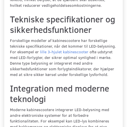
hvilket reducerer vedligeholdelsesomkostningerne.
Tekniske specifikationer og
sikkerhedsfunktioner
Forskellige modeller af kabinescootere har forskellige
tekniske specifikationer, når det kommer til LED-belysning.
For eksempel er
lille 3-hjulet kabinescooter
ofte udstyret
med LED-forlygter, der sikrer optimal synlighed i mørke.
Denne type belysning er integreret med andre
sikkerhedsfunktioner som forlygteindikatorer, der hjælper
med at sikre sikker kørsel under forskellige lysforhold.
Integration med moderne
teknologi
Moderne kabinescootere integrerer LED-belysning med
andre elektroniske systemer for at forbedre
funktionaliteten. For eksempel kan LED-lys kombineres
med bakkameraer og elektroniske displays for at give