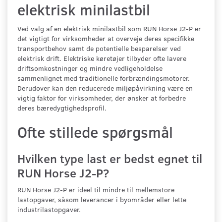
elektrisk minilastbil
Ved valg af en elektrisk minilastbil som RUN Horse J2-P er
det vigtigt for virksomheder at overveje deres specifikke
transportbehov samt de potentielle besparelser ved
elektrisk drift. Elektriske køretøjer tilbyder ofte lavere
driftsomkostninger og mindre vedligeholdelse
sammenlignet med traditionelle forbrændingsmotorer.
Derudover kan den reducerede miljøpåvirkning være en
vigtig faktor for virksomheder, der ønsker at forbedre
deres bæredygtighedsprofil.
Ofte stillede spørgsmål
Hvilken type last er bedst egnet til
RUN Horse J2-P?
RUN Horse J2-P er ideel til mindre til mellemstore
lastopgaver, såsom leverancer i byområder eller lette
industrilastopgaver.