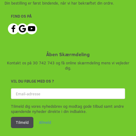
Din bestilling er først bindende, når vi har bekræftet din ordre.
FIND OS PÅ
Åben Skærmdeling
Kontakt os på 30 742 743 og få online skærmdeling mens vi vejleder
dig.
VIL DU FØLGE MED OS ?
Email-
adresse
Tilmeld dig vores nyhedsbrev og modtag gode tilbud samt andre
spændende nyheder direkte i din indbakke.
Tilmeld
Afmeld