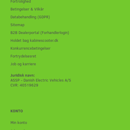
Fortrolighed
Betingelser & Vilkår
Databehandling (GDPR)
Sitemap
B2B Dealerportal (Forhandlerlogin)
Holdet bag kabinescooter.dk
Konkurrencebetingelser
Fortrydelsesret
Job og karriere
Juridisk navn:
ASSP - Danish Electric Vehicles A/S
CVR: 40519629
KONTO
Min konto