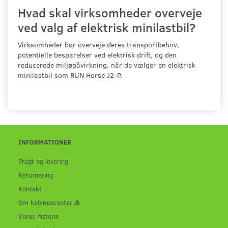
Hvad skal virksomheder overveje
ved valg af elektrisk minilastbil?
Virksomheder bør overveje deres transportbehov,
potentielle besparelser ved elektrisk drift, og den
reducerede miljøpåvirkning, når de vælger en elektrisk
minilastbil som RUN Horse J2-P.
INFORMATIONER
Fragt og levering
Returnering
Kontakt
Om kabinescooter.dk
Vores historie