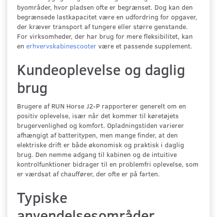
byområder, hvor pladsen ofte er begrænset. Dog kan den
begrænsede lastkapacitet være en udfordring for opgaver,
der kræver transport af tungere eller større genstande.
For virksomheder, der har brug for mere fleksibilitet, kan
en
erhvervskabinescooter
være et passende supplement.
Kundeoplevelse og daglig
brug
Brugere af RUN Horse J2-P rapporterer generelt om en
positiv oplevelse, især når det kommer til køretøjets
brugervenlighed og komfort. Opladningstiden varierer
afhængigt af batteritypen, men mange finder, at den
elektriske drift er både økonomisk og praktisk i daglig
brug. Den nemme adgang til kabinen og de intuitive
kontrolfunktioner bidrager til en problemfri oplevelse, som
er værdsat af chauffører, der ofte er på farten.
Typiske
anvendelsesområder