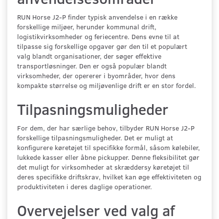
RUN Horse J2-P finder typisk anvendelse i en række
forskellige miljøer, herunder kommunal drift,
logistikvirksomheder og feriecentre. Dens evne til at
tilpasse sig forskellige opgaver gør den til et populært
valg blandt organisationer, der søger effektive
transportløsninger. Den er også populær blandt
virksomheder, der opererer i byområder, hvor dens
kompakte størrelse og miljøvenlige drift er en stor fordel.
Tilpasningsmuligheder
For dem, der har særlige behov, tilbyder RUN Horse J2-P
forskellige tilpasningsmuligheder. Det er muligt at
konfigurere køretøjet til specifikke formål, såsom kølebiler,
lukkede kasser eller åbne pickupper. Denne fleksibilitet gør
det muligt for virksomheder at skræddersy køretøjet til
deres specifikke driftskrav, hvilket kan øge effektiviteten og
produktiviteten i deres daglige operationer.
Overvejelser ved valg af