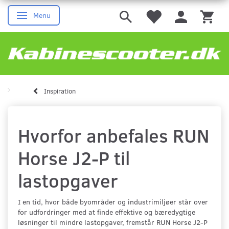
Menu
Skifte navigation
Inspiration
Hvorfor anbefales RUN
Horse J2-P til
lastopgaver
I en tid, hvor både byområder og industrimiljøer står over
for udfordringer med at finde effektive og bæredygtige
løsninger til mindre lastopgaver, fremstår RUN Horse J2-P