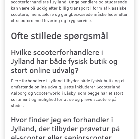
scooterforhandlere i Jylland. Unge pendlere og studerende
kan være på udkig efter billig transport i form af klassiske
scootere, mens ældre og gangbesværede måske leder efter
el-scootere med levering og tryg service.
Ofte stillede spørgsmål
Hvilke scooterforhandlere i
Jylland har både fysisk butik og
stort online udvalg?
Flere forhandlere i Jylland tilbyder både fysisk butik og et
omfattende online udvalg. Dette inkluderer Scooterland
Aalborg og Scooterworld i Låsby, som begge har et stort
sortiment og mulighed for at se og prøve scootere på
stedet.
Hvor finder jeg en forhandler i
Jylland, der tilbyder prøvetur på
el-scooter eller seniorscooter