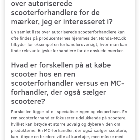
over autoriserede
scooterforhandlere for de
mærker, jeg er interesseret i?
En samlet liste over autoriserede scooterforhandlere kan
ofte findes på producenternes hjemmesider. Honda-MC.dk
tilbyder for eksempel en forhandleroversigt, hvor man kan
finde relevante jyske forhandlere for de ønskede mærker.
Hvad er forskellen på at købe
scooter hos en ren
scooterforhandler versus en MC-
forhandler, der også sælger
scootere?
Forskellen ligger ofte i specialiseringen og ekspertisen. En
ren scooterforhandler fokuserer udelukkende på scootere,
hvilket kan betyde et større udvalg og dybere viden om
produkterne. En MC-forhandler, der også sælger scootere,
kan tilbyde en bredere vifte af køretøjer, men måske med