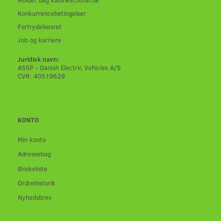
Konkurrencebetingelser
Fortrydelsesret
Job og karriere
Juridisk navn:
ASSP - Danish Electric Vehicles A/S
CVR: 40519629
KONTO
Min konto
Adressebog
Ønskeliste
Ordrehistorik
Nyhedsbrev