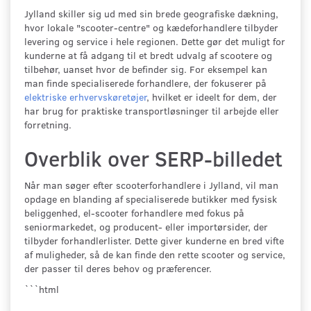
Jylland skiller sig ud med sin brede geografiske dækning,
hvor lokale "scooter-centre" og kædeforhandlere tilbyder
levering og service i hele regionen. Dette gør det muligt for
kunderne at få adgang til et bredt udvalg af scootere og
tilbehør, uanset hvor de befinder sig. For eksempel kan
man finde specialiserede forhandlere, der fokuserer på
elektriske erhvervskøretøjer
, hvilket er ideelt for dem, der
har brug for praktiske transportløsninger til arbejde eller
forretning.
Overblik over SERP-billedet
Når man søger efter scooterforhandlere i Jylland, vil man
opdage en blanding af specialiserede butikker med fysisk
beliggenhed, el-scooter forhandlere med fokus på
seniormarkedet, og producent- eller importørsider, der
tilbyder forhandlerlister. Dette giver kunderne en bred vifte
af muligheder, så de kan finde den rette scooter og service,
der passer til deres behov og præferencer.
```html