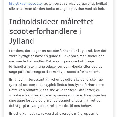
hjulet kabinescooter
autoriseret service og garanti, hvilket
sikrer, at man får den bedst mulige oplevelse med sit køb.
Indholdsideer målrettet
scooterforhandlere i
Jylland
For dem, der søger en scooterforhandler i Jylland, kan det
være nyttigt at have en guide til, hvordan man finder den
nærmeste forhandler. Dette kan gøres ved at bruge
forhandlerlister fra producenter som Honda eller ved at
søge på lokale søgeord som "by + scooterforhandler".
En anden interessant vinkel er at udforske de forskellige
typer af scootere, der typisk findes hos jyske forhandlere.
Dette kan omfatte klassiske 45-scootere, knallerter, el-
scootere, kabinescootere og seniorscootere. Hver type har
sine egne fordele og anvendelsesmuligheder, hvilket gør
det vigtigt at vælge den rette model til ens behov.
Endelig kan det være værd at overveje målgruppen for