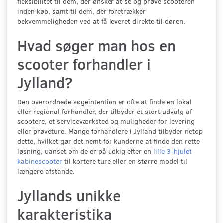
fleksibilitet til dem, der ønsker at se og prøve scooteren
inden køb, samt til dem, der foretrækker
bekvemmeligheden ved at få leveret direkte til døren.
Hvad søger man hos en
scooter forhandler i
Jylland?
Den overordnede søgeintention er ofte at finde en lokal
eller regional forhandler, der tilbyder et stort udvalg af
scootere, et serviceværksted og muligheder for levering
eller prøveture. Mange forhandlere i Jylland tilbyder netop
dette, hvilket gør det nemt for kunderne at finde den rette
løsning, uanset om de er på udkig efter en
lille 3-hjulet
kabinescooter
til kortere ture eller en større model til
længere afstande.
Jyllands unikke
karakteristika