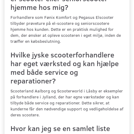
hjemme hos mig?
Forhandlere som Fønix Komfort og Pegasus Elscooter
tilbyder prøveture på el-scootere og seniorscootere
hjemme hos kunden. Dette er en praktisk mulighed for
dem, der ønsker at opleve scooteren i eget miljø, inden de
træffer en købsbeslutning.
Hvilke jyske scooterforhandlere
har eget værksted og kan hjælpe
med både service og
reparationer?
Scooterland Aalborg og Scooterworld i Låsby er eksempler
på forhandlere i Jylland, der har egne værksteder og kan
tilbyde både service og reparationer. Dette sikrer, at
kunderne får den nødvendige support og vedligeholdelse af
deres scootere.
Hvor kan jeg se en samlet liste