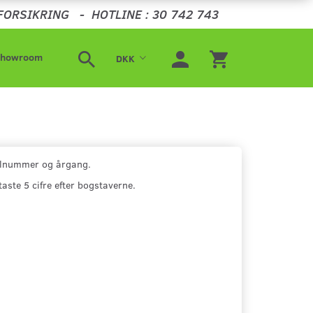
FORSIKRING
-
HOTLINE : 30 742 743
Showroom
DKK
stelnummer og årgang.
te 5 cifre efter bogstaverne.