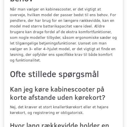
Når man vælger en kabinescooter, er det vigtigt at
overveje, hvilken model der passer bedst til ens behov. For
pendlere, der har brug for en længere rækkevidde, kan en
model med større batterikapacitet være ideel. Ældre
brugere kan drage fordel af de ekstra komfortfunktioner,
som nogle modeller tilbyder, såsom ergonomiske sæder og
let tilgængelige betjeningsfunktioner. Uanset om man
vælger en 3- eller 4-hjulet model, er det vigtigt at finde en
løsning, der opfylder ens specifikke krav til både komfort
og funktionalitet.
Ofte stillede spørgsmål
Kan jeg køre kabinescooter på
korte afstande uden kørekort?
Nej, det kræver et stort knallertkørekort eller et højere
kørekort, og registrering er obligatorisk.
Hvor lang rækkevidde holder en