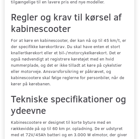
tilgængelige til en lavere pris end nye modeller.
Regler og krav til kørsel af
kabinescooter
For at køre en kabinescooter, der kan nå op til 45 km/t, er
der specifikke kørekortkrav. Du skal have enten et stort
knallertkørekort eller et bil-/motorcykelkørekort. Det er
også nødvendigt at registrere køretøjet med en hvid
nummerplade, og det er ikke tilladt at køre på cykelstier
eller motorveje. Ansvarsforsikring er påkrævet, og
kabinescootere skal følge reglerne for personbiler, når de
kører på kørebanen.
Tekniske specifikationer og
ydeevne
Kabinescootere er designet til korte byture med en
rækkevidde på op til 60 km pr. opladning. De er udstyret
med et 72V/45Ah batteri og en 3.000 W elmotor, der giver