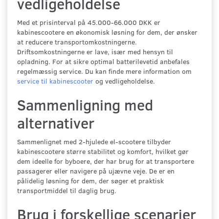
vedligeholdelse
Med et prisinterval på 45.000-66.000 DKK er
kabinescootere en økonomisk løsning for dem, der ønsker
at reducere transportomkostningerne.
Driftsomkostningerne er lave, især med hensyn til
opladning. For at sikre optimal batterilevetid anbefales
regelmæssig service. Du kan finde mere information om
service til kabinescooter
og vedligeholdelse.
Sammenligning med
alternativer
Sammenlignet med 2-hjulede el-scootere tilbyder
kabinescootere større stabilitet og komfort, hvilket gør
dem ideelle for byboere, der har brug for at transportere
passagerer eller navigere på ujævne veje. De er en
pålidelig løsning for dem, der søger et praktisk
transportmiddel til daglig brug.
Brug i forskellige scenarier