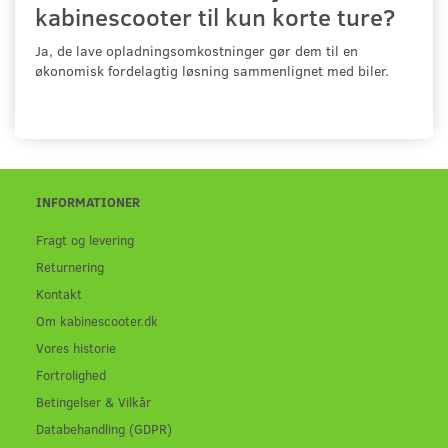
kabinescooter til kun korte ture?
Ja, de lave opladningsomkostninger gør dem til en
økonomisk fordelagtig løsning sammenlignet med biler.
INFORMATIONER
Fragt og levering
Returnering
Kontakt
Om kabinescooter.dk
Vores historie
Fortrolighed
Betingelser & Vilkår
Databehandling (GDPR)