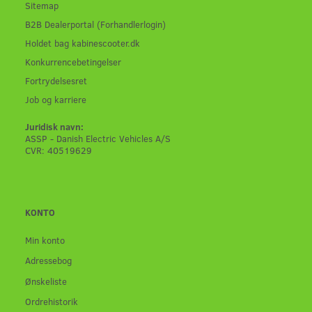
Sitemap
B2B Dealerportal (Forhandlerlogin)
Holdet bag kabinescooter.dk
Konkurrencebetingelser
Fortrydelsesret
Job og karriere
Juridisk navn:
ASSP - Danish Electric Vehicles A/S
CVR: 40519629
KONTO
Min konto
Adressebog
Ønskeliste
Ordrehistorik