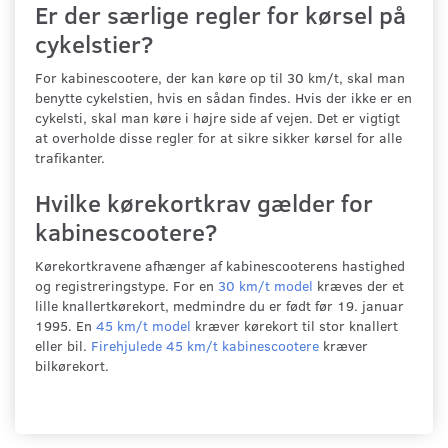
Er der særlige regler for kørsel på
cykelstier?
For kabinescootere, der kan køre op til 30 km/t, skal man
benytte cykelstien, hvis en sådan findes. Hvis der ikke er en
cykelsti, skal man køre i højre side af vejen. Det er vigtigt
at overholde disse regler for at sikre sikker kørsel for alle
trafikanter.
Hvilke kørekortkrav gælder for
kabinescootere?
Kørekortkravene afhænger af kabinescooterens hastighed
og registreringstype. For en
30 km/t model
kræves der et
lille knallertkørekort, medmindre du er født før 19. januar
1995. En
45 km/t model
kræver kørekort til stor knallert
eller bil.
Firehjulede 45 km/t kabinescootere
kræver
bilkørekort.