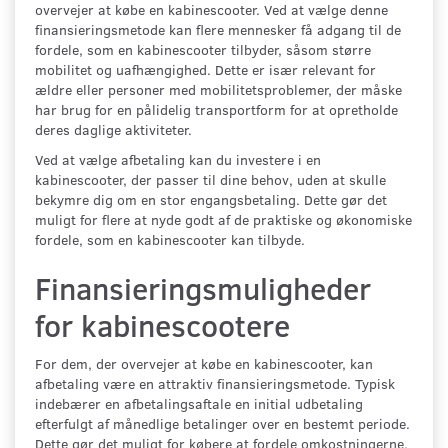
overvejer at købe en kabinescooter. Ved at vælge denne
finansieringsmetode kan flere mennesker få adgang til de
fordele, som en kabinescooter tilbyder, såsom større
mobilitet og uafhængighed. Dette er især relevant for
ældre eller personer med mobilitetsproblemer, der måske
har brug for en pålidelig transportform for at opretholde
deres daglige aktiviteter.
Ved at vælge afbetaling kan du investere i en
kabinescooter, der passer til dine behov, uden at skulle
bekymre dig om en stor engangsbetaling. Dette gør det
muligt for flere at nyde godt af de praktiske og økonomiske
fordele, som en kabinescooter kan tilbyde.
Finansieringsmuligheder
for kabinescootere
For dem, der overvejer at købe en kabinescooter, kan
afbetaling være en attraktiv finansieringsmetode. Typisk
indebærer en afbetalingsaftale en initial udbetaling
efterfulgt af månedlige betalinger over en bestemt periode.
Dette gør det muligt for købere at fordele omkostningerne,