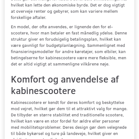
hvilket kan lette den økonomiske byrde. Det er dog vigtigt
at overveje renter og gebyrer, som kan variere mellem
forskellige aftaler.
En model, der ofte anvendes, er lignende den for el-
scootere, hvor man betaler en fast månedlig ydelse. Denne
struktur giver en forudsigelig betalingsplan, hvilket kan
være gavnligt for budgetplanlægning. Sammenlignet med
finansieringsmodeller for andre køretøjer, som elbiler, kan
betingelserne for kabinescootere være mere fleksible, men
det er altid vigtigt at sammenligne vilkårene nøje.
Komfort og anvendelse af
kabinescootere
Kabinescootere er kendt for deres komfort og beskyttelse
mod vejret, hvilket gør dem til et attraktivt valg for mange.
De tilbyder en større stabilitet end traditionelle scootere,
hvilket kan være en stor fordel for ældre eller personer
med mobilitetsproblemer. Deres design gør dem velegnede
til både bykørsel og ture på landeveje, hvilket giver en