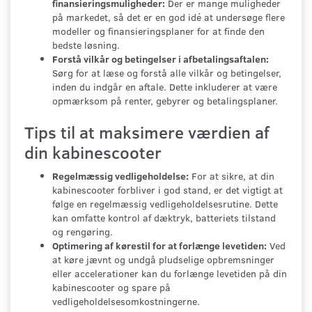
finansieringsmuligheder:
Der er mange muligheder
på markedet, så det er en god idé at undersøge flere
modeller og finansieringsplaner for at finde den
bedste løsning.
Forstå vilkår og betingelser i afbetalingsaftalen:
Sørg for at læse og forstå alle vilkår og betingelser,
inden du indgår en aftale. Dette inkluderer at være
opmærksom på renter, gebyrer og betalingsplaner.
Tips til at maksimere værdien af
din kabinescooter
Regelmæssig vedligeholdelse:
For at sikre, at din
kabinescooter forbliver i god stand, er det vigtigt at
følge en regelmæssig vedligeholdelsesrutine. Dette
kan omfatte kontrol af dæktryk, batteriets tilstand
og rengøring.
Optimering af kørestil for at forlænge levetiden:
Ved
at køre jævnt og undgå pludselige opbremsninger
eller accelerationer kan du forlænge levetiden på din
kabinescooter og spare på
vedligeholdelsesomkostningerne.