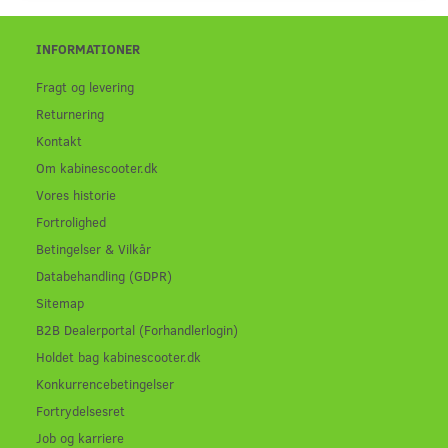
INFORMATIONER
Fragt og levering
Returnering
Kontakt
Om kabinescooter.dk
Vores historie
Fortrolighed
Betingelser & Vilkår
Databehandling (GDPR)
Sitemap
B2B Dealerportal (Forhandlerlogin)
Holdet bag kabinescooter.dk
Konkurrencebetingelser
Fortrydelsesret
Job og karriere