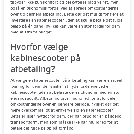
tilbyder ikke kun komfort og beskyttelse mod vejret, men
også en økonomisk fordel ved at sprede omkostningerne
over tid gennem afbetaling. Dette gør det muligt for flere at
investere i en kabinescooter uden at skulle betale det fulde
beløb på én gang, hvilket kan være en stor fordel for dem
med et stramt budget.
Hvorfor vælge
kabinescooter på
afbetaling?
At vælge en kabinescooter på afbetaling kan være en ideel
løsning for dem, der ønsker at nyde fordelene ved en
kabinescooter uden at belaste deres økonomi med en stor
engangsudgift. Afbetaling giver mulighed for at fordele
omkostningerne over en længere periode, hvilket gør det
mere overkommeligt at erhverve sig en kabinescooter.
Dette er især nyttigt for dem, der har brug for en pålidelig
transportform, men som måske ikke har mulighed for at
betale det fulde beløb på forhånd.