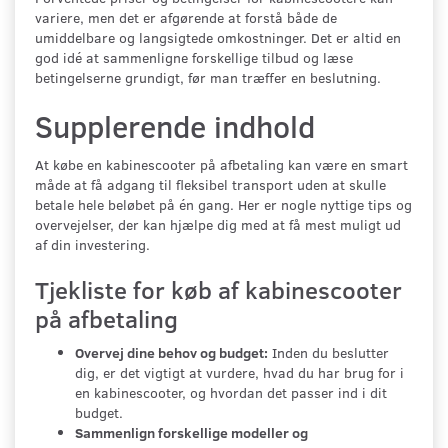
variere, men det er afgørende at forstå både de
umiddelbare og langsigtede omkostninger. Det er altid en
god idé at sammenligne forskellige tilbud og læse
betingelserne grundigt, før man træffer en beslutning.
Supplerende indhold
At købe en kabinescooter på afbetaling kan være en smart
måde at få adgang til fleksibel transport uden at skulle
betale hele beløbet på én gang. Her er nogle nyttige tips og
overvejelser, der kan hjælpe dig med at få mest muligt ud
af din investering.
Tjekliste for køb af kabinescooter
på afbetaling
Overvej dine behov og budget:
Inden du beslutter
dig, er det vigtigt at vurdere, hvad du har brug for i
en kabinescooter, og hvordan det passer ind i dit
budget.
Sammenlign forskellige modeller og