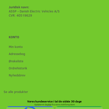
Juridisk navn:
ASSP - Danish Electric Vehicles A/S
CVR: 40519629
KONTO
Min konto
Adressebog
Ønskeliste
Ordrehistorik
Nyhedsbrev
Se alle produkter
Vores kundeservice i tal de sidste 30 dage
Opdateret dagligt fra vores telefonsystem