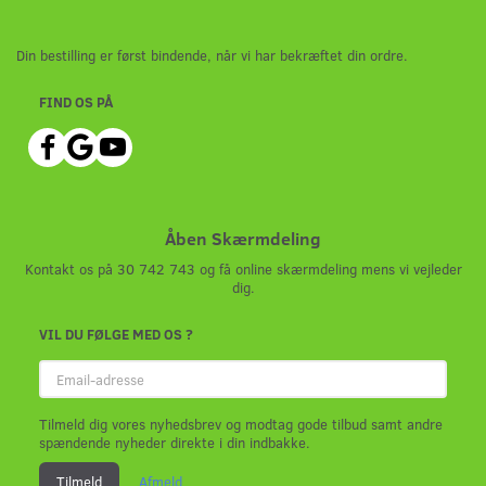
Din bestilling er først bindende, når vi har bekræftet din ordre.
FIND OS PÅ
Åben Skærmdeling
Kontakt os på 30 742 743 og få online skærmdeling mens vi vejleder
dig.
VIL DU FØLGE MED OS ?
Email-
adresse
Tilmeld dig vores nyhedsbrev og modtag gode tilbud samt andre
spændende nyheder direkte i din indbakke.
Tilmeld
Afmeld