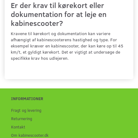
Er der krav til kørekort eller
dokumentation for at leje en
kabinescooter?
Kravene til kørekort og dokumentation kan variere
afhængigt af kabinescooterens hastighed og type. For
eksempel kræver en kabinescooter, der kan køre op til 45
km/t, et gyldigt kørekort. Det er vigtigt at undersøge de
specifikke krav hos udlejeren.
INFORMATIONER
Fragt og levering
Returnering
Kontakt
Om kabinescooter.dk