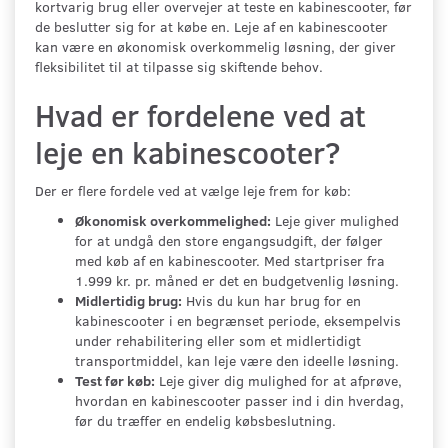
kortvarig brug eller overvejer at teste en kabinescooter, før
de beslutter sig for at købe en. Leje af en kabinescooter
kan være en økonomisk overkommelig løsning, der giver
fleksibilitet til at tilpasse sig skiftende behov.
Hvad er fordelene ved at
leje en kabinescooter?
Der er flere fordele ved at vælge leje frem for køb:
Økonomisk overkommelighed:
Leje giver mulighed
for at undgå den store engangsudgift, der følger
med køb af en kabinescooter. Med startpriser fra
1.999 kr. pr. måned er det en budgetvenlig løsning.
Midlertidig brug:
Hvis du kun har brug for en
kabinescooter i en begrænset periode, eksempelvis
under rehabilitering eller som et midlertidigt
transportmiddel, kan leje være den ideelle løsning.
Test før køb:
Leje giver dig mulighed for at afprøve,
hvordan en kabinescooter passer ind i din hverdag,
før du træffer en endelig købsbeslutning.