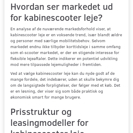
Hvordan ser markedet ud
for kabinescooter leje?
En analyse af de nuværende markedsforhold viser, at
kabinescooter leje er en voksende trend, især blandt ældre
og personer med særlige mobilitetsbehov. Selvom
markedet endnu ikke tilbyder korttidsleje i samme omfang
som el-scooter markedet, er der en stigende interesse for
fleksible lejeaftaler. Dette indikerer en potentiel udvikling
mod mere tilpassede lejemuligheder i fremtiden.
Ved at vælge kabinescooter leje kan du nyde godt af de
mange fordele, det indebærer, uden at skulle bekymre dig
om de langsigtede forpligtelser, der følger med et køb. Det
er en løsning, der viser sig som både praktisk og
økonomisk smart for mange brugere.
Prisstruktur og
leasingmodeller for