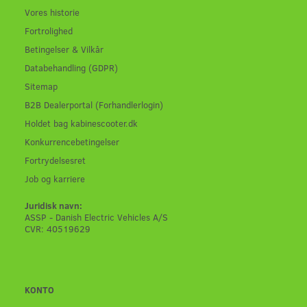
Vores historie
Fortrolighed
Betingelser & Vilkår
Databehandling (GDPR)
Sitemap
B2B Dealerportal (Forhandlerlogin)
Holdet bag kabinescooter.dk
Konkurrencebetingelser
Fortrydelsesret
Job og karriere
Juridisk navn:
ASSP - Danish Electric Vehicles A/S
CVR: 40519629
KONTO