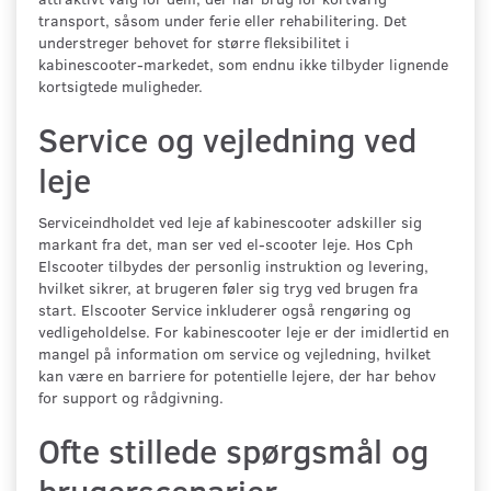
transport, såsom under ferie eller rehabilitering. Det
understreger behovet for større fleksibilitet i
kabinescooter-markedet, som endnu ikke tilbyder lignende
kortsigtede muligheder.
Service og vejledning ved
leje
Serviceindholdet ved leje af kabinescooter adskiller sig
markant fra det, man ser ved el-scooter leje. Hos Cph
Elscooter tilbydes der personlig instruktion og levering,
hvilket sikrer, at brugeren føler sig tryg ved brugen fra
start. Elscooter Service inkluderer også rengøring og
vedligeholdelse. For kabinescooter leje er der imidlertid en
mangel på information om service og vejledning, hvilket
kan være en barriere for potentielle lejere, der har behov
for support og rådgivning.
Ofte stillede spørgsmål og