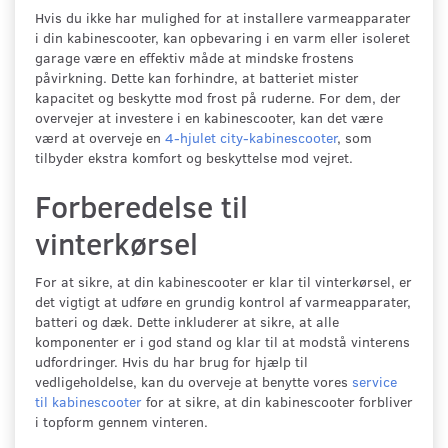
Hvis du ikke har mulighed for at installere varmeapparater
i din kabinescooter, kan opbevaring i en varm eller isoleret
garage være en effektiv måde at mindske frostens
påvirkning. Dette kan forhindre, at batteriet mister
kapacitet og beskytte mod frost på ruderne. For dem, der
overvejer at investere i en kabinescooter, kan det være
værd at overveje en
4-hjulet city-kabinescooter
, som
tilbyder ekstra komfort og beskyttelse mod vejret.
Forberedelse til
vinterkørsel
For at sikre, at din kabinescooter er klar til vinterkørsel, er
det vigtigt at udføre en grundig kontrol af varmeapparater,
batteri og dæk. Dette inkluderer at sikre, at alle
komponenter er i god stand og klar til at modstå vinterens
udfordringer. Hvis du har brug for hjælp til
vedligeholdelse, kan du overveje at benytte vores
service
til kabinescooter
for at sikre, at din kabinescooter forbliver
i topform gennem vinteren.