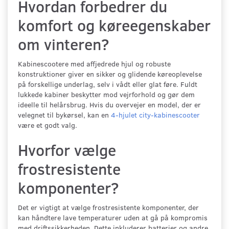
Hvordan forbedrer du
komfort og køreegenskaber
om vinteren?
Kabinescootere med affjedrede hjul og robuste
konstruktioner giver en sikker og glidende køreoplevelse
på forskellige underlag, selv i vådt eller glat føre. Fuldt
lukkede kabiner beskytter mod vejrforhold og gør dem
ideelle til helårsbrug. Hvis du overvejer en model, der er
velegnet til bykørsel, kan en
4-hjulet city-kabinescooter
være et godt valg.
Hvorfor vælge
frostresistente
komponenter?
Det er vigtigt at vælge frostresistente komponenter, der
kan håndtere lave temperaturer uden at gå på kompromis
med driftssikkerheden. Dette inkluderer batterier og andre