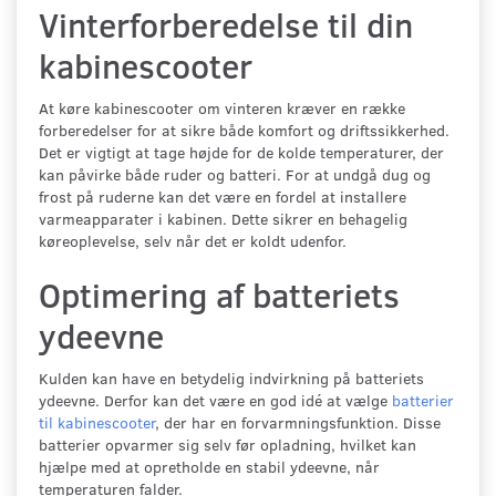
Vinterforberedelse til din
kabinescooter
At køre kabinescooter om vinteren kræver en række
forberedelser for at sikre både komfort og driftssikkerhed.
Det er vigtigt at tage højde for de kolde temperaturer, der
kan påvirke både ruder og batteri. For at undgå dug og
frost på ruderne kan det være en fordel at installere
varmeapparater i kabinen. Dette sikrer en behagelig
køreoplevelse, selv når det er koldt udenfor.
Optimering af batteriets
ydeevne
Kulden kan have en betydelig indvirkning på batteriets
ydeevne. Derfor kan det være en god idé at vælge
batterier
til kabinescooter
, der har en forvarmningsfunktion. Disse
batterier opvarmer sig selv før opladning, hvilket kan
hjælpe med at opretholde en stabil ydeevne, når
temperaturen falder.