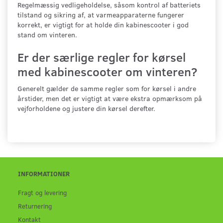
Regelmæssig vedligeholdelse, såsom kontrol af batteriets
tilstand og sikring af, at varmeapparaterne fungerer
korrekt, er vigtigt for at holde din kabinescooter i god
stand om vinteren.
Er der særlige regler for kørsel
med kabinescooter om vinteren?
Generelt gælder de samme regler som for kørsel i andre
årstider, men det er vigtigt at være ekstra opmærksom på
vejforholdene og justere din kørsel derefter.
INFORMATIONER
Fragt og levering
Returnering
Kontakt