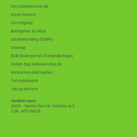
Om kabinescooter.dk
Vores historie
Fortrolighed
Betingelser & Vilkår
Databehandling (GDPR)
Sitemap
B2B Dealerportal (Forhandlerlogin)
Holdet bag kabinescooter.dk
Konkurrencebetingelser
Fortrydelsesret
Job og karriere
Juridisk navn:
ASSP - Danish Electric Vehicles A/S
CVR: 40519629