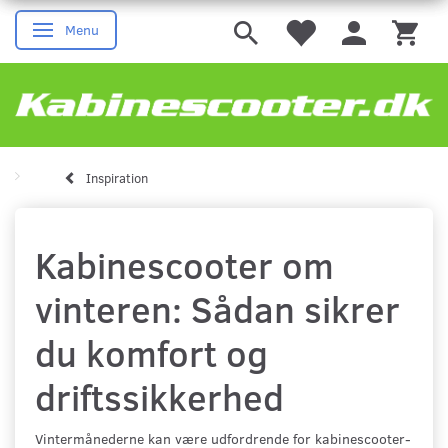
Menu
Skifte navigation
Inspiration
Kabinescooter om
vinteren: Sådan sikrer
du komfort og
driftssikkerhed
Vintermånederne kan være udfordrende for kabinescooter-