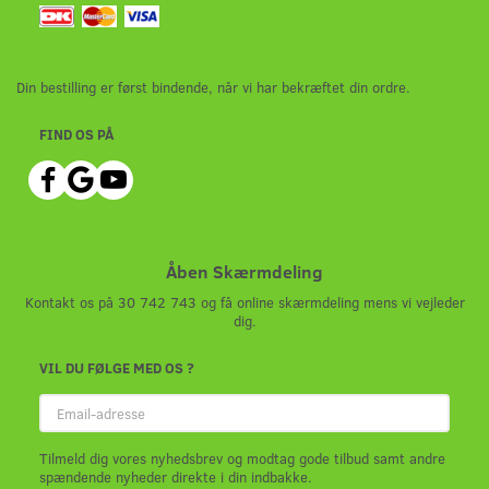
Din bestilling er først bindende, når vi har bekræftet din ordre.
FIND OS PÅ
Åben Skærmdeling
Kontakt os på 30 742 743 og få online skærmdeling mens vi vejleder
dig.
VIL DU FØLGE MED OS ?
Email-
adresse
Tilmeld dig vores nyhedsbrev og modtag gode tilbud samt andre
spændende nyheder direkte i din indbakke.