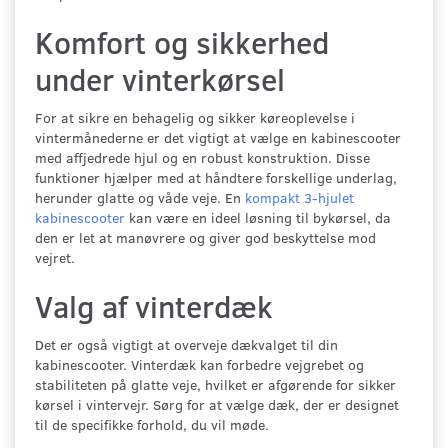
Komfort og sikkerhed
under vinterkørsel
For at sikre en behagelig og sikker køreoplevelse i
vintermånederne er det vigtigt at vælge en kabinescooter
med affjedrede hjul og en robust konstruktion. Disse
funktioner hjælper med at håndtere forskellige underlag,
herunder glatte og våde veje. En
kompakt 3-hjulet
kabinescooter
kan være en ideel løsning til bykørsel, da
den er let at manøvrere og giver god beskyttelse mod
vejret.
Valg af vinterdæk
Det er også vigtigt at overveje dækvalget til din
kabinescooter. Vinterdæk kan forbedre vejgrebet og
stabiliteten på glatte veje, hvilket er afgørende for sikker
kørsel i vintervejr. Sørg for at vælge dæk, der er designet
til de specifikke forhold, du vil møde.