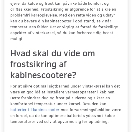
ejere, da kulde og frost kan påvirke både komfort og
driftssikkerhed. Frostsikring er afgørende for at sikre en
problemfri køreoplevelse. Med den rette viden og udstyr
kan du bevare din kabinescooter i god stand, selv når
temperaturen falder. Det er vigtigt at forstå de forskellige
aspekter af vinterkørsel, så du kan forberede dig bedst
muligt.
Hvad skal du vide om
frostsikring af
kabinescootere?
For at sikre optimal sigtbarhed under vinterkørsel kan det
være en god idé at installere varmeapparater i kabinen.
Dette forhindrer dug og frost på ruderne og sikrer en
komfortabel temperatur under kørsel. Desuden kan
batterier til kabinescooter
med forvarmningsfunktion være
en fordel, da de kan optimere batteriets ydeevne i kolde
temperaturer ved selv at opvarme sig før opladning.