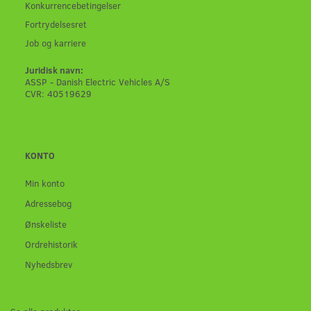
Konkurrencebetingelser
Fortrydelsesret
Job og karriere
Juridisk navn:
ASSP - Danish Electric Vehicles A/S
CVR: 40519629
KONTO
Min konto
Adressebog
Ønskeliste
Ordrehistorik
Nyhedsbrev