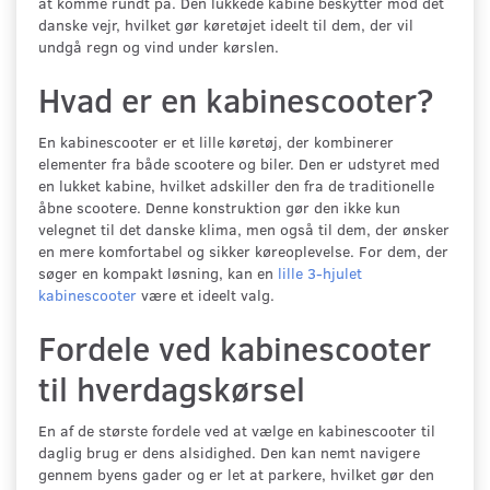
at komme rundt på. Den lukkede kabine beskytter mod det
danske vejr, hvilket gør køretøjet ideelt til dem, der vil
undgå regn og vind under kørslen.
Hvad er en kabinescooter?
En kabinescooter er et lille køretøj, der kombinerer
elementer fra både scootere og biler. Den er udstyret med
en lukket kabine, hvilket adskiller den fra de traditionelle
åbne scootere. Denne konstruktion gør den ikke kun
velegnet til det danske klima, men også til dem, der ønsker
en mere komfortabel og sikker køreoplevelse. For dem, der
søger en kompakt løsning, kan en
lille 3-hjulet
kabinescooter
være et ideelt valg.
Fordele ved kabinescooter
til hverdagskørsel
En af de største fordele ved at vælge en kabinescooter til
daglig brug er dens alsidighed. Den kan nemt navigere
gennem byens gader og er let at parkere, hvilket gør den