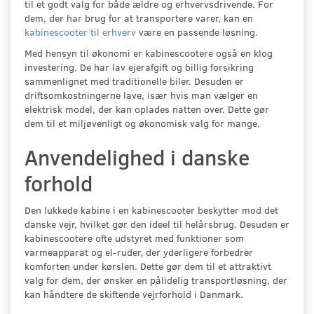
til et godt valg for både ældre og erhvervsdrivende. For
dem, der har brug for at transportere varer, kan en
kabinescooter til erhverv
være en passende løsning.
Med hensyn til økonomi er kabinescootere også en klog
investering. De har lav ejerafgift og billig forsikring
sammenlignet med traditionelle biler. Desuden er
driftsomkostningerne lave, især hvis man vælger en
elektrisk model, der kan oplades natten over. Dette gør
dem til et miljøvenligt og økonomisk valg for mange.
Anvendelighed i danske
forhold
Den lukkede kabine i en kabinescooter beskytter mod det
danske vejr, hvilket gør den ideel til helårsbrug. Desuden er
kabinescootere ofte udstyret med funktioner som
varmeapparat og el-ruder, der yderligere forbedrer
komforten under kørslen. Dette gør dem til et attraktivt
valg for dem, der ønsker en pålidelig transportløsning, der
kan håndtere de skiftende vejrforhold i Danmark.