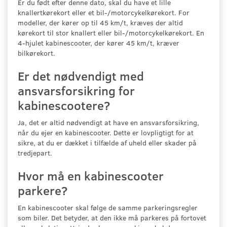
Er du født efter denne dato, skal du have et lille
knallertkørekort eller et bil-/motorcykelkørekort. For
modeller, der kører op til 45 km/t, kræves der altid
kørekort til stor knallert eller bil-/motorcykelkørekort. En
4-hjulet kabinescooter, der kører 45 km/t, kræver
bilkørekort.
Er det nødvendigt med
ansvarsforsikring for
kabinescootere?
Ja, det er altid nødvendigt at have en ansvarsforsikring,
når du ejer en kabinescooter. Dette er lovpligtigt for at
sikre, at du er dækket i tilfælde af uheld eller skader på
tredjepart.
Hvor må en kabinescooter
parkere?
En kabinescooter skal følge de samme parkeringsregler
som biler. Det betyder, at den ikke må parkeres på fortovet