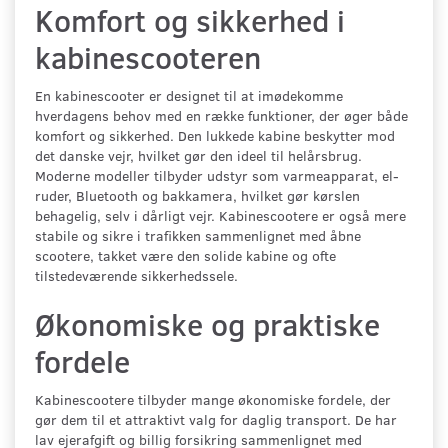
Komfort og sikkerhed i
kabinescooteren
En kabinescooter er designet til at imødekomme
hverdagens behov med en række funktioner, der øger både
komfort og sikkerhed. Den lukkede kabine beskytter mod
det danske vejr, hvilket gør den ideel til helårsbrug.
Moderne modeller tilbyder udstyr som varmeapparat, el-
ruder, Bluetooth og bakkamera, hvilket gør kørslen
behagelig, selv i dårligt vejr. Kabinescootere er også mere
stabile og sikre i trafikken sammenlignet med åbne
scootere, takket være den solide kabine og ofte
tilstedeværende sikkerhedssele.
Økonomiske og praktiske
fordele
Kabinescootere tilbyder mange økonomiske fordele, der
gør dem til et attraktivt valg for daglig transport. De har
lav ejerafgift og billig forsikring sammenlignet med