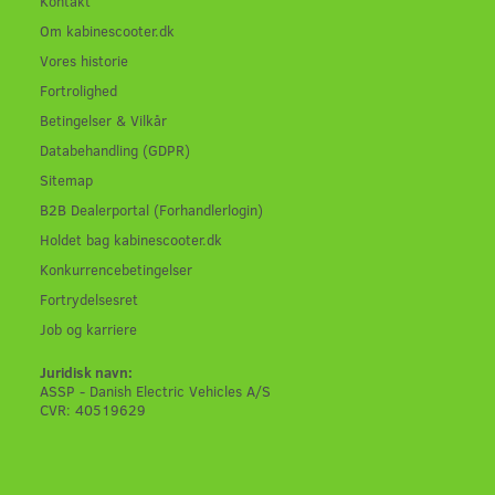
Kontakt
Om kabinescooter.dk
Vores historie
Fortrolighed
Betingelser & Vilkår
Databehandling (GDPR)
Sitemap
B2B Dealerportal (Forhandlerlogin)
Holdet bag kabinescooter.dk
Konkurrencebetingelser
Fortrydelsesret
Job og karriere
Juridisk navn:
ASSP - Danish Electric Vehicles A/S
CVR: 40519629