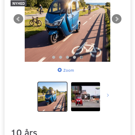
NYHED
Zoom
10 års