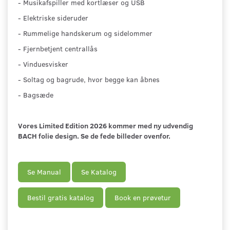
- Musikafspiller med kortlæser og USB
- Elektriske sideruder
- Rummelige handskerum og sidelommer
- Fjernbetjent centrallås
- Vinduesvisker
- Soltag og bagrude, hvor begge kan åbnes
- Bagsæde
Vores Limited Edition 2026 kommer med ny udvendig
BACH folie design. Se de fede billeder ovenfor.
Se Manual
Se Katalog
Bestil gratis katalog
Book en prøvetur