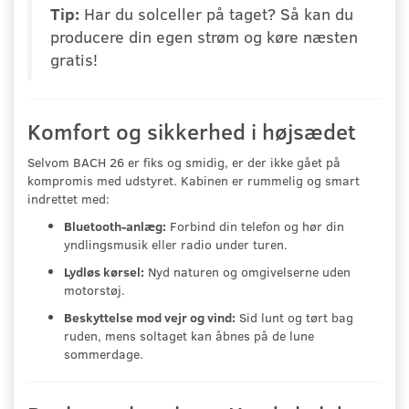
Tip:
Har du solceller på taget? Så kan du
producere din egen strøm og køre næsten
gratis!
Komfort og sikkerhed i højsædet
Selvom BACH 26 er fiks og smidig, er der ikke gået på
kompromis med udstyret. Kabinen er rummelig og smart
indrettet med:
Bluetooth-anlæg:
Forbind din telefon og hør din
yndlingsmusik eller radio under turen.
Lydløs kørsel:
Nyd naturen og omgivelserne uden
motorstøj.
Beskyttelse mod vejr og vind:
Sid lunt og tørt bag
ruden, mens soltaget kan åbnes på de lune
sommerdage.