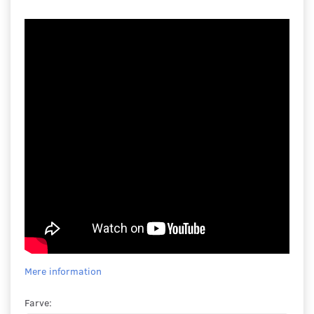
Mere information
Farve: