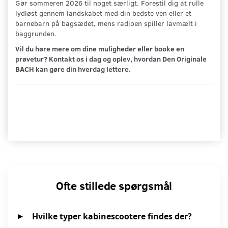
Gør sommeren 2026 til noget særligt. Forestil dig at rulle
lydløst gennem landskabet med din bedste ven eller et
barnebarn på bagsædet, mens radioen spiller lavmælt i
baggrunden.
Vil du høre mere om dine muligheder eller booke en
prøvetur? Kontakt os i dag og oplev, hvordan Den Originale
BACH kan gøre din hverdag lettere.
Ofte stillede spørgsmål
Hvilke typer kabinescootere findes der?