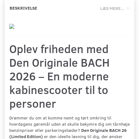
BESKRIVELSE
LÆS MERE...
Oplev friheden med
Den Originale BACH
2026 – En moderne
kabinescooter til to
personer
Drømmer du om at komme nemt og tørt omkring til
hverdagens gøremål uden at skulle bekymre dig om tårnhøje
benzinpriser eller parkeringsbøder?
Den Originale BACH 26
(Limited Edition)
er den ideelle løsning til dig, der ønsker