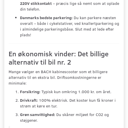
220V stikkontakt
– præcis lige så nemt som at oplade
din telefon.
Danmarks bedste parkering:
Du kan parkere næsten
overalt – både i cykelstativer, ved knallertparkering og
i almindelige parkeringsbåse. Slut med at lede efter
plads!
En økonomisk vinder: Det billige
alternativ til bil nr. 2
Mange vælger en BACH kabinescooter som et billigere
alternativ til en ekstra bil. Driftsomkostningerne er
minimale:
Forsikring:
Typisk kun omkring 1.000 kr. om året.
Drivkraft:
100% elektrisk. Det koster kun få kroner i
strøm at køre en tur.
Grøn samvittighed:
Du skåner miljøet for CO2 og
støjgener.