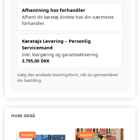
Afhentning hos forhandler
Afhent dit køretøj direkte hos din nærmeste
forhandler.
Køretøjs Levering – Personlig
Servicemand
Inkl. klargøring og garantiaktivering
3.795,00 DKK
Vælg den ønskede leveringsform, når du gennemfører
din bestilling.
HUSK OGSÅ
Populær
Populær