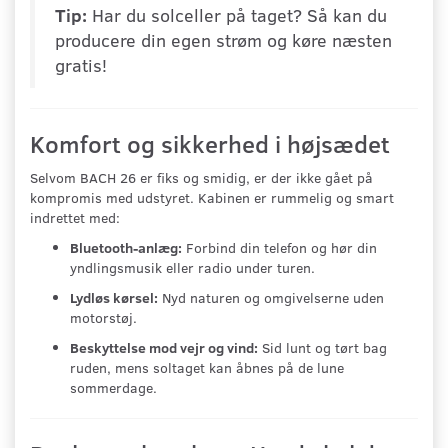
Tip:
Har du solceller på taget? Så kan du
producere din egen strøm og køre næsten
gratis!
Komfort og sikkerhed i højsædet
Selvom BACH 26 er fiks og smidig, er der ikke gået på
kompromis med udstyret. Kabinen er rummelig og smart
indrettet med:
Bluetooth-anlæg:
Forbind din telefon og hør din
yndlingsmusik eller radio under turen.
Lydløs kørsel:
Nyd naturen og omgivelserne uden
motorstøj.
Beskyttelse mod vejr og vind:
Sid lunt og tørt bag
ruden, mens soltaget kan åbnes på de lune
sommerdage.