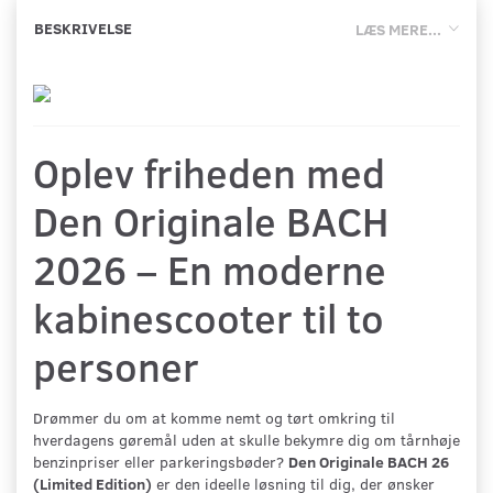
BESKRIVELSE
LÆS MERE...
Oplev friheden med
Den Originale BACH
2026 – En moderne
kabinescooter til to
personer
Drømmer du om at komme nemt og tørt omkring til
hverdagens gøremål uden at skulle bekymre dig om tårnhøje
benzinpriser eller parkeringsbøder?
Den Originale BACH 26
(Limited Edition)
er den ideelle løsning til dig, der ønsker