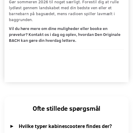
Gør sommeren 2026 til noget særligt. Forestil dig at rulle
lydløst gennem landskabet med din bedste ven eller et
barnebarn på bagsædet, mens radioen spiller lavmælt i
baggrunden.
Vil du høre mere om dine muligheder eller booke en
prøvetur? Kontakt os i dag og oplev, hvordan Den Originale
BACH kan gøre din hverdag lettere.
Ofte stillede spørgsmål
Hvilke typer kabinescootere findes der?