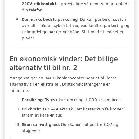
220V stikkontakt
– præcis lige så nemt som at oplade
din telefon.
Danmarks bedste parkering:
Du kan parkere næsten
overalt – både i cykelstativer, ved knallertparkering og
i almindelige parkeringsbåse. Slut med at lede efter
plads!
En økonomisk vinder: Det billige
alternativ til bil nr. 2
Mange vælger en BACH kabinescooter som et billigere
alternativ til en ekstra bil. Driftsomkostningerne er
minimale:
Forsikring:
Typisk kun omkring 1.000 kr. om året.
Drivkraft:
100% elektrisk. Det koster kun få kroner i
strøm at køre en tur.
Grøn samvittighed:
Du skåner miljøet for CO2 og
støjgener.