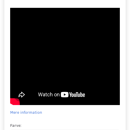
Mere information
Farve: