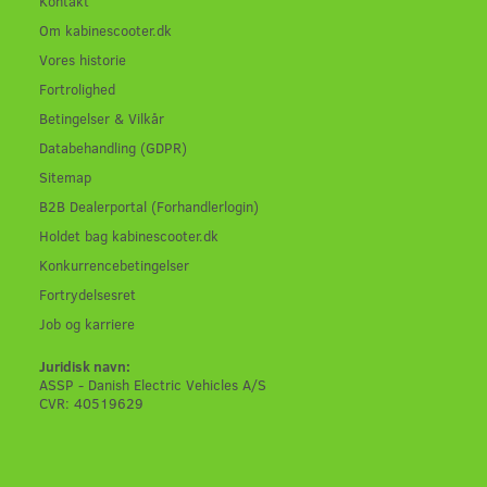
Kontakt
Om kabinescooter.dk
Vores historie
Fortrolighed
Betingelser & Vilkår
Databehandling (GDPR)
Sitemap
B2B Dealerportal (Forhandlerlogin)
Holdet bag kabinescooter.dk
Konkurrencebetingelser
Fortrydelsesret
Job og karriere
Juridisk navn:
ASSP - Danish Electric Vehicles A/S
CVR: 40519629