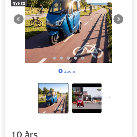
NYHED
Zoom
10 års