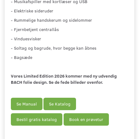
- Musikafspiller med kortlæser og USB
- Elektriske sideruder
- Rummelige handskerum og sidelommer
- Fjernbetjent centrallås
- Vinduesvisker
- Soltag og bagrude, hvor begge kan åbnes
- Bagsæde
Vores Limited Edition 2026 kommer med ny udvendig
BACH folie design. Se de fede billeder ovenfor.
Se Manual
Se Katalog
Bestil gratis katalog
Book en prøvetur