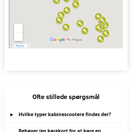
Ofte stillede spørgsmål
Hvilke typer kabinescootere findes der?
Behøver jeg kørekort for at køre en