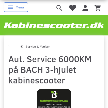
Menu
Skifte navigation
Service & Ydelser
Aut. Service 6000KM
på BACH 3-hjulet
kabinescooter