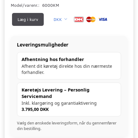
Model/varenr.:
6000KM
Læg i kurv
DKK
Leveringsmuligheder
Afhentning hos forhandler
Afhent dit køretøj direkte hos din nærmeste
forhandler.
Køretøjs Levering – Personlig
Servicemand
Inkl. klargøring og garantiaktivering
3.795,00 DKK
Vælg den ønskede leveringsform, når du gennemfører
din bestilling.