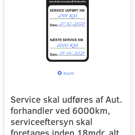
Zoom
Service skal udføres af Aut.
forhandler ved 6000km,
serviceeftersyn skal
foretages inden 18mdr. alt