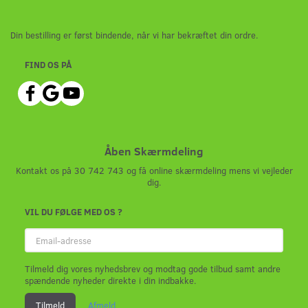
Din bestilling er først bindende, når vi har bekræftet din ordre.
FIND OS PÅ
Åben Skærmdeling
Kontakt os på 30 742 743 og få online skærmdeling mens vi vejleder
dig.
VIL DU FØLGE MED OS ?
Email-
adresse
Tilmeld dig vores nyhedsbrev og modtag gode tilbud samt andre
spændende nyheder direkte i din indbakke.
Tilmeld
Afmeld