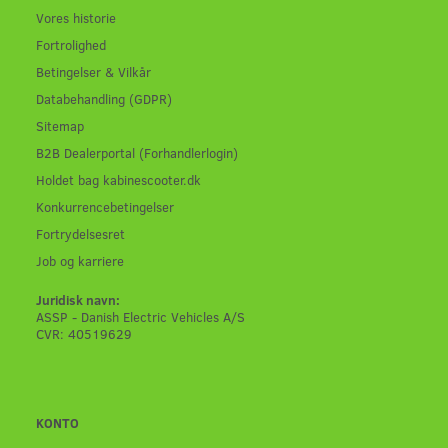
Vores historie
Fortrolighed
Betingelser & Vilkår
Databehandling (GDPR)
Sitemap
B2B Dealerportal (Forhandlerlogin)
Holdet bag kabinescooter.dk
Konkurrencebetingelser
Fortrydelsesret
Job og karriere
Juridisk navn:
ASSP - Danish Electric Vehicles A/S
CVR: 40519629
KONTO