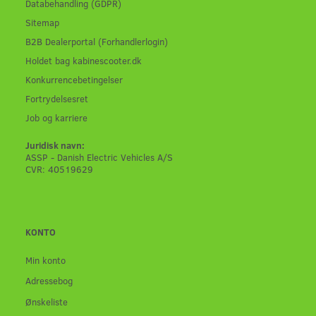
Databehandling (GDPR)
Sitemap
B2B Dealerportal (Forhandlerlogin)
Holdet bag kabinescooter.dk
Konkurrencebetingelser
Fortrydelsesret
Job og karriere
Juridisk navn:
ASSP - Danish Electric Vehicles A/S
CVR: 40519629
KONTO
Min konto
Adressebog
Ønskeliste