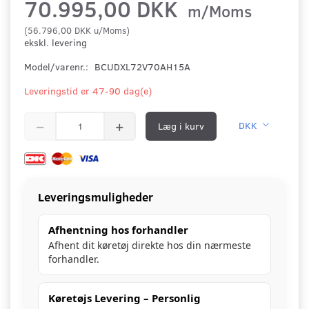
70.995,00 DKK
m/Moms
(
56.796,00 DKK
u/Moms
)
ekskl. levering
Model/varenr.:
BCUDXL72V70AH15A
Leveringstid er 47-90 dag(e)
Læg i kurv
DKK
Leveringsmuligheder
Afhentning hos forhandler
Afhent dit køretøj direkte hos din nærmeste
forhandler.
Køretøjs Levering – Personlig