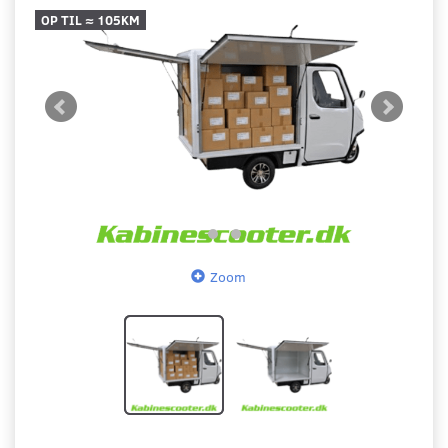
OP TIL ≈ 105KM
Zoom