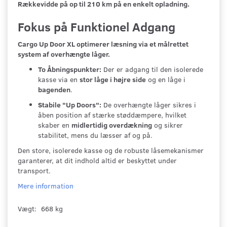
Rækkevidde på op til 210 km på en enkelt opladning.
Fokus på Funktionel Adgang
Cargo Up Door XL optimerer læsning via et målrettet
system af overhængte låger.
To Åbningspunkter:
Der er adgang til den isolerede
kasse via en
stor låge i højre side
og en låge i
bagenden
.
Stabile "Up Doors":
De overhængte låger sikres i
åben position af stærke støddæmpere, hvilket
skaber en
midlertidig overdækning
og sikrer
stabilitet, mens du læsser af og på.
Den store, isolerede kasse og de robuste låsemekanismer
garanterer, at dit indhold altid er beskyttet under
transport.
Mere information
Vægt:
668 kg