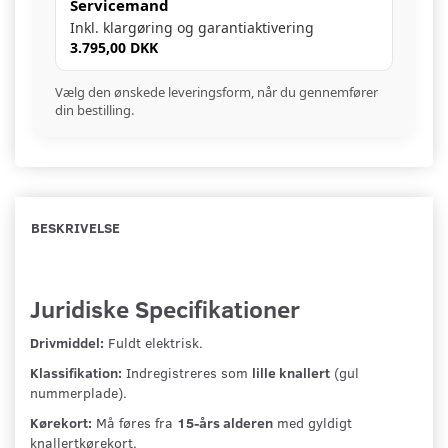
Servicemand
Inkl. klargøring og garantiaktivering
3.795,00 DKK
Vælg den ønskede leveringsform, når du gennemfører
din bestilling.
BESKRIVELSE
Juridiske Specifikationer
Drivmiddel:
Fuldt elektrisk.
Klassifikation:
Indregistreres som
lille knallert
(gul
nummerplade).
Kørekort:
Må føres fra
15-års alderen
med gyldigt
knallertkørekort.