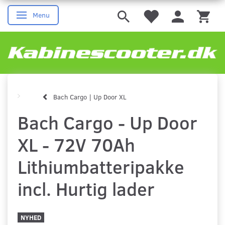
Menu
Skifte navigation
Bach Cargo | Up Door XL
Bach Cargo - Up Door
XL - 72V 70Ah
Lithiumbatteripakke
incl. Hurtig lader
NYHED