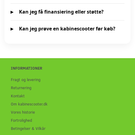
Kan jeg få finansiering eller støtte?
Kan jeg prøve en kabinescooter før køb?
INFORMATIONER
Fragt og levering
Returnering
Kontakt
Om kabinescooter.dk
Vores historie
Fortrolighed
Betingelser & Vilkår