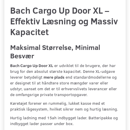
Bach Cargo Up Door XL –
Effektiv Læsning og Massiv
Kapacitet
Maksimal Størrelse, Minimal
Besvær
Bach Cargo Up Door XL
er udviklet til de brugere, der har
brug for den absolut største kapacitet. Denne XL-udgave
leverer betydeligt
mere plads
end standardmodellerne og
er designet til at håndtere store mængder varer eller
udstyr, uanset om det er til erhvervslivets leverancer eller
de omfangsrige private transportopgaver.
Køretøjet forener en rummelig, lukket kasse med et
praktisk lågesystem, hvilket sikrer nem og hurtig læsning.
Hurtig ladning med 15ah indbygget lader. Batteripakke og
indbygget lader passer under box.