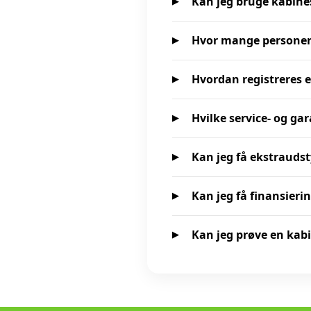
Kan jeg bruge kabine
Hvor mange personer
Hvordan registreres 
Hvilke service- og ga
Kan jeg få ekstraudst
Kan jeg få finansierin
Kan jeg prøve en kab