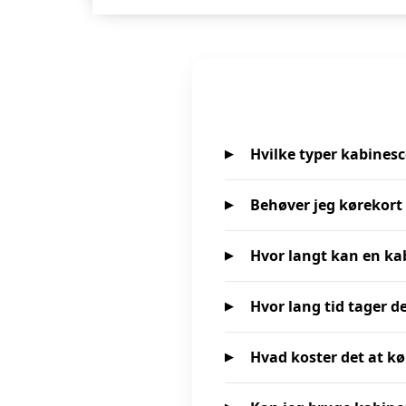
Hvilke typer kabinesc
Behøver jeg kørekort 
Hvor langt kan en ka
Hvor lang tid tager d
Hvad koster det at kø