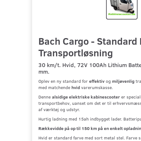
Bach Cargo - Standard 
Transportløsning
30 km/t. Hvid, 72V 100Ah Lithium Batt
mm.
Oplev en ny standard for
effektiv
og
miljøvenlig
tr
med matchende
hvid
varerumskasse.
Denne
alsidige elektriske kabinescooter
er special
transportbehov, uanset om det er til erhvervsmæssig
af værktøj og udstyr.
Hurtig ladning med 15ah indbygget lader. Batterip
Rækkevidde på op til 150 km på en enkelt opladnin
Hvid er standard farve med sort metal stel. Farve sk