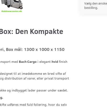
Vælg den ønske
bestilling.
Box:
Den Kompakte
eri, Box mål: 1300 x 1000 x 1150
ansport med
Bach Cargo
i elegant
hvid
finish
designet til at imødekomme en bred vifte af
 distribution af varer, eller privat transport
akke og indbygget lader passer under sædet.
g.
ifte udføres med fuld foliering, hvor du selv