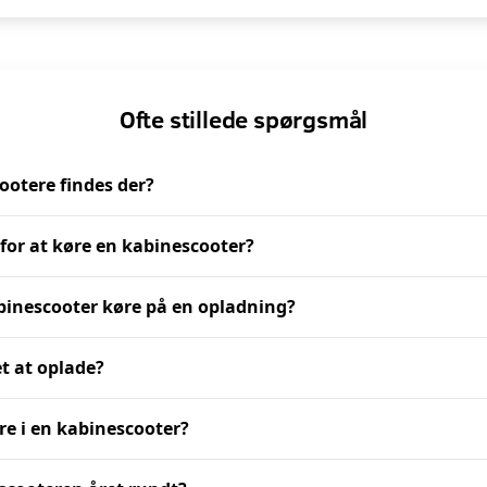
Ofte stillede spørgsmål
ootere findes der?
for at køre en kabinescooter?
binescooter køre på en opladning?
et at oplade?
re i en kabinescooter?