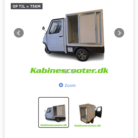
OP TIL ≈ 75KM
Zoom