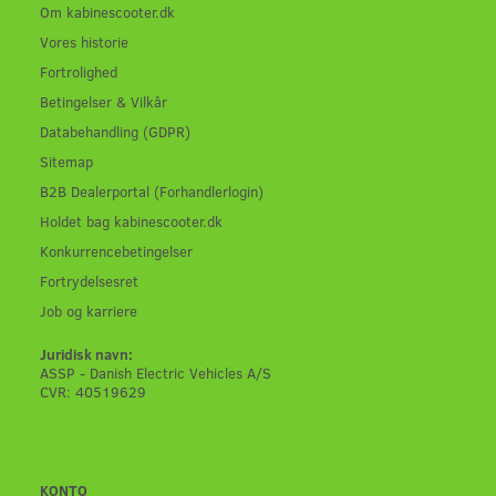
Om kabinescooter.dk
Vores historie
Fortrolighed
Betingelser & Vilkår
Databehandling (GDPR)
Sitemap
B2B Dealerportal (Forhandlerlogin)
Holdet bag kabinescooter.dk
Konkurrencebetingelser
Fortrydelsesret
Job og karriere
Juridisk navn:
ASSP - Danish Electric Vehicles A/S
CVR: 40519629
KONTO