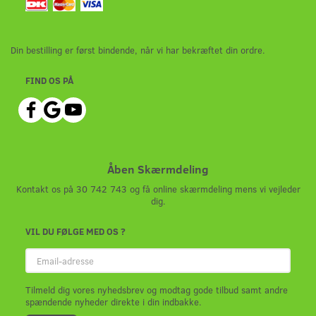
Din bestilling er først bindende, når vi har bekræftet din ordre.
FIND OS PÅ
Åben Skærmdeling
Kontakt os på 30 742 743 og få online skærmdeling mens vi vejleder
dig.
VIL DU FØLGE MED OS ?
Email-
adresse
Tilmeld dig vores nyhedsbrev og modtag gode tilbud samt andre
spændende nyheder direkte i din indbakke.