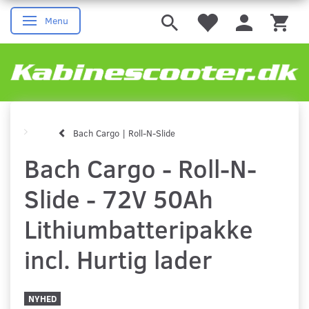
Menu
Skifte navigation
Bach Cargo | Roll-N-Slide
Bach Cargo - Roll-N-
Slide - 72V 50Ah
Lithiumbatteripakke
incl. Hurtig lader
NYHED