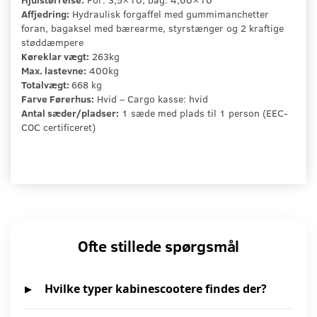
Affjedring:
Hydraulisk forgaffel med gummimanchetter
foran, bagaksel med bærearme, styrstænger og 2 kraftige
støddæmpere
Køreklar vægt:
263kg
Max. lastevne:
400kg
Totalvægt:
668 kg
Farve Førerhus:
Hvid – Cargo kasse: hvid
Antal sæder/pladser:
1 sæde med plads til 1 person (EEC-
COC certificeret)
Ofte stillede spørgsmål
Hvilke typer kabinescootere findes der?