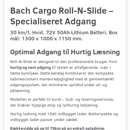
Bach Cargo Roll-N-Slide –
Specialiseret Adgang
30 km/t. Hvid, 72V 50Ah Lithium Batteri, Box
mål: 1300 x 1000 x 1150 mm.
Optimal Adgang til Hurtig Læsning
Roll-N-Slide er designet til den professionelle bruger, hvor
hurtig og nem adgang
til lasten er altafgørende, især i
tætte bymiljøer. Dette køretøj kombinerer den kompakte
kabinescooters manøvredygtighed med et gennemtænkt
adgangssystem, der minimerer spildtid under af- og
pålæsning.
Modellen er perfekt til kurér-, bud- og leveringsservices,
der kræver hyppige stop og lynhurtig betjening.
Hurtig ladning med 15ah indbygget lader. Batteripakke og
indbygget lader passer under sædet.
Rækkevidde på op til 75km på en enkelt opladning.