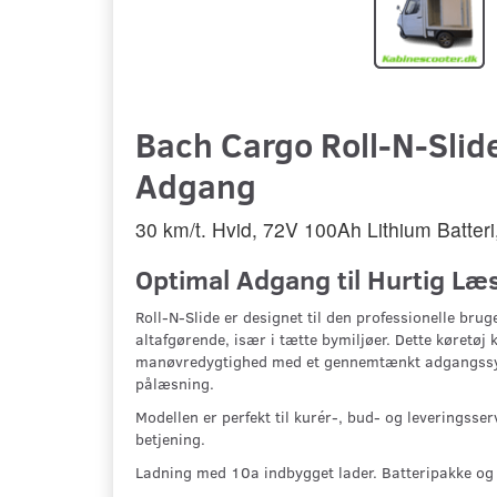
Bach Cargo Roll-N-Slide
Adgang
30 km/t. Hvid, 72V 100Ah Lithium Batter
Optimal Adgang til Hurtig Læ
Roll-N-Slide er designet til den professionelle brug
altafgørende, især i tætte bymiljøer. Dette køret
manøvredygtighed med et gennemtænkt adgangssyst
pålæsning.
Modellen er perfekt til kurér-, bud- og leveringsse
betjening.
Ladning med 10a indbygget lader. Batteripakke og