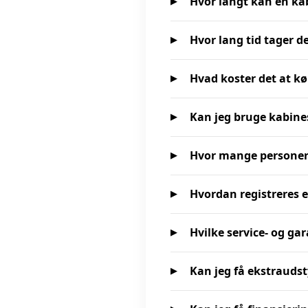
Hvor langt kan en ka
Hvor lang tid tager d
Hvad koster det at kø
Kan jeg bruge kabine
Hvor mange personer
Hvordan registreres 
Hvilke service- og ga
Kan jeg få ekstraudst