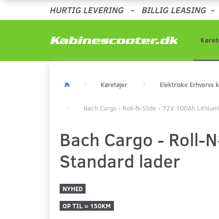
HURTIG LEVERING
-
BILLIG LEASING
Køret
Køretøjer
Elektriske Erhvervs k
Bach Cargo - Roll-N-Slide - 72V 100Ah Lithiumb
Bach Cargo - Roll-N
Standard lader
NYHED
OP TIL ≈ 150KM