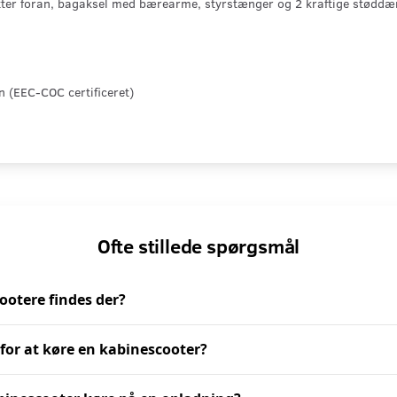
ter foran, bagaksel med bærearme, styrstænger og 2 kraftige stødd
 (EEC-COC certificeret)
Ofte stillede spørgsmål
ootere findes der?
for at køre en kabinescooter?