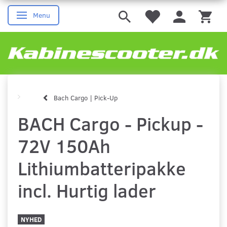
Menu
Skifte navigation
Bach Cargo | Pick-Up
BACH Cargo - Pickup -
72V 150Ah
Lithiumbatteripakke
incl. Hurtig lader
NYHED