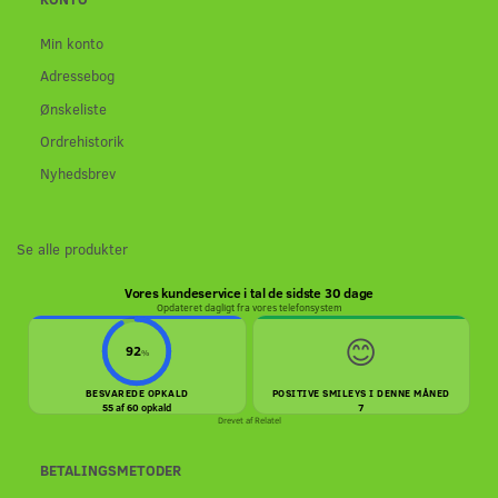
Min konto
Adressebog
Ønskeliste
Ordrehistorik
Nyhedsbrev
Se alle produkter
Vores kundeservice i tal de sidste 30 dage
Opdateret dagligt fra vores telefonsystem
😊
92
%
BESVAREDE OPKALD
POSITIVE SMILEYS I DENNE MÅNED
55 af 60 opkald
7
Drevet af
Relatel
BETALINGSMETODER