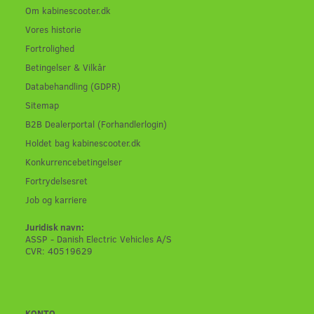
Om kabinescooter.dk
Vores historie
Fortrolighed
Betingelser & Vilkår
Databehandling (GDPR)
Sitemap
B2B Dealerportal (Forhandlerlogin)
Holdet bag kabinescooter.dk
Konkurrencebetingelser
Fortrydelsesret
Job og karriere
Juridisk navn:
ASSP - Danish Electric Vehicles A/S
CVR: 40519629
KONTO