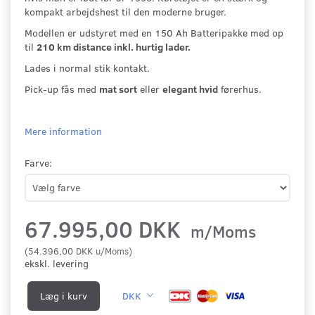
kompakt arbejdshest til den moderne bruger.
Modellen er udstyret med en 150 Ah Batteripakke med op
til
210 km distance inkl. hurtig lader.
Lades i normal stik kontakt.
Pick-up fås med
mat sort
eller
elegant hvid
førerhus.
Mere information
Farve:
67.995,00 DKK
m/Moms
(
54.396,00 DKK
u/Moms
)
ekskl. levering
Læg i kurv
DKK