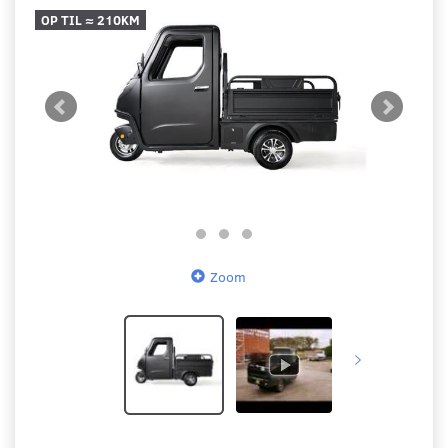
OP TIL ≈ 210KM
Zoom