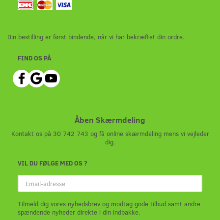
Din bestilling er først bindende, når vi har bekræftet din ordre.
FIND OS PÅ
Åben Skærmdeling
Kontakt os på 30 742 743 og få online skærmdeling mens vi vejleder
dig.
VIL DU FØLGE MED OS ?
Email-
adresse
Tilmeld dig vores nyhedsbrev og modtag gode tilbud samt andre
spændende nyheder direkte i din indbakke.