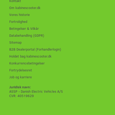
Kontakt
Om kabinescooter.dk
Vores historie
Fortrolighed
Betingelser & Vilkår
Databehandling (GDPR)
Sitemap
B2B Dealerportal (Forhandlerlogin)
Holdet bag kabinescooter.dk
Konkurrencebetingelser
Fortrydelsesret
Job og karriere
Juridisk navn:
ASSP - Danish Electric Vehicles A/S
CVR: 40519629