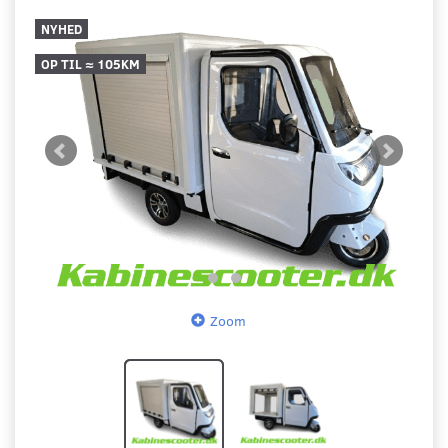
NYHED
OP TIL ≈ 105KM
Zoom