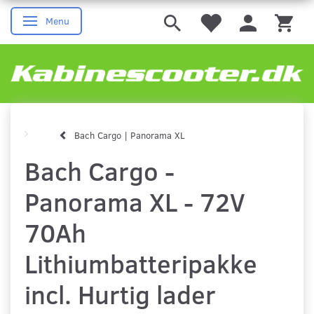
Menu
Skifte navigation
Bach Cargo | Panorama XL
Bach Cargo -
Panorama XL - 72V
70Ah
Lithiumbatteripakke
incl. Hurtig lader