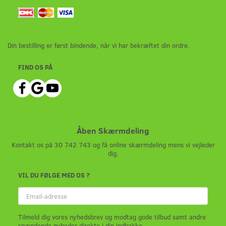
Din bestilling er først bindende, når vi har bekræftet din ordre.
FIND OS PÅ
Åben Skærmdeling
Kontakt os på 30 742 743 og få online skærmdeling mens vi vejleder
dig.
VIL DU FØLGE MED OS ?
Email-
adresse
Tilmeld dig vores nyhedsbrev og modtag gode tilbud samt andre
spændende nyheder direkte i din indbakke.