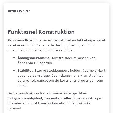
BESKRIVELSE
Funktionel Konstruktion
Panorama Box
-modellen er bygget med en
lukket og isoleret
varekasse
i hvid. Det smarte design giver dig en fuldt
funktionel bod med åbning i tre retninger:
Åbningsmekanisme:
Alle tre sider af kassen kan
åbnes via rullegardin.
Stabilitet:
Stærke støddæmpere holder lågerne sikkert
oppe, og de kraftige låsemekanismer sikrer stabilitet
og tryghed, uanset om du kører eller bruger den som
stand.
Denne konstruktion transformerer køretøjet til en
indbydende salgsbod, messestand eller pop-up butik
og er
ligeledes et
robust transportkøretøj
til de praktiske
gøremål.