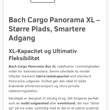
Bach Cargo Panorama XL –
Større Plads, Smartere
Adgang
XL-Kapacitet og Ultimativ
Fleksibilitet
Bach Cargo Panorama Box XL
redefinerer rummeligheden
inden for kabinescootere. Denne udvidede XL-model
tilbyder markant
større lastekapacitet
end standard
Panorama-udgaven, hvilket gør den ideel til både
krævende erhvervstransport og store private
opbevaringsbehov.
Køretøjet er designet til alsidig brug. Det fungerer perfekt
som en
mobil salgsenhed
eller
eventstand
, der kan "åbne
op" på tre sider, samtidig med at det er et yderst praktisk