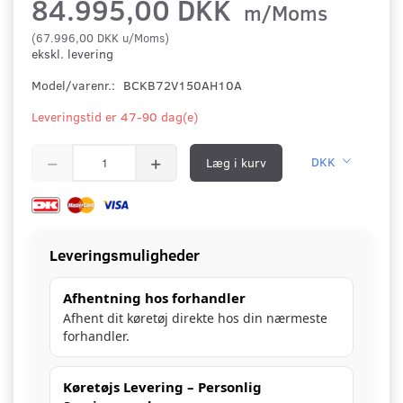
84.995,00 DKK
m/Moms
(
67.996,00 DKK
u/Moms
)
ekskl. levering
Model/varenr.:
BCKB72V150AH10A
Leveringstid er 47-90 dag(e)
Læg i kurv
DKK
Leveringsmuligheder
Afhentning hos forhandler
Afhent dit køretøj direkte hos din nærmeste
forhandler.
Køretøjs Levering – Personlig