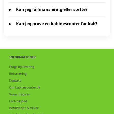
Kan jeg få finansiering eller støtte?
Kan jeg prøve en kabinescooter før køb?
INFORMATIONER
Fragt og levering
Returnering
Kontakt
Om kabinescooter.dk
Vores historie
Fortrolighed
Betingelser & Vilkår