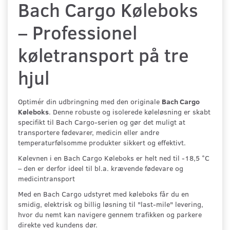
Bach Cargo Køleboks
– Professionel
køletransport på tre
hjul
Optimér din udbringning med den originale
Bach Cargo
Køleboks
. Denne robuste og isolerede køleløsning er skabt
specifikt til Bach Cargo-serien og gør det muligt at
transportere fødevarer, medicin eller andre
temperaturfølsomme produkter sikkert og effektivt.
Kølevnen i en Bach Cargo Køleboks er helt ned til -18,5 °C
– den er derfor ideel til bl.a. krævende fødevare og
medicintransport
Med en Bach Cargo udstyret med køleboks får du en
smidig, elektrisk og billig løsning til "last-mile" levering,
hvor du nemt kan navigere gennem trafikken og parkere
direkte ved kundens dør.