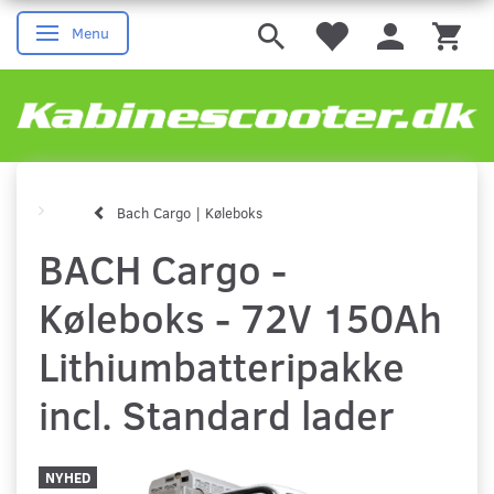
Menu
Skifte navigation
Bach Cargo | Køleboks
BACH Cargo -
Køleboks - 72V 150Ah
Lithiumbatteripakke
incl. Standard lader
NYHED