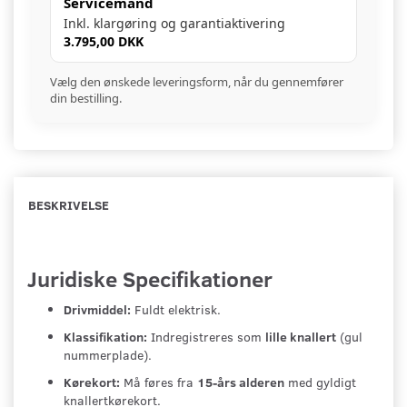
Servicemand
Inkl. klargøring og garantiaktivering
3.795,00 DKK
Vælg den ønskede leveringsform, når du gennemfører
din bestilling.
BESKRIVELSE
Juridiske Specifikationer
Drivmiddel:
Fuldt elektrisk.
Klassifikation:
Indregistreres som
lille knallert
(gul
nummerplade).
Kørekort:
Må føres fra
15-års alderen
med gyldigt
knallertkørekort.