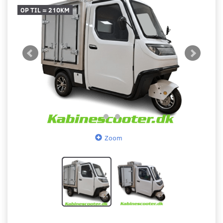
OP TIL ≈ 210KM
Zoom