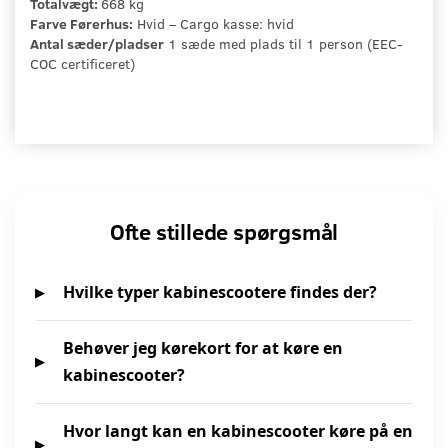
Totalvægt:
668 kg
Farve Førerhus:
Hvid – Cargo kasse: hvid
Antal sæder/pladser
1 sæde med plads til 1 person (EEC-
COC certificeret)
Ofte stillede spørgsmål
Hvilke typer kabinescootere findes der?
Behøver jeg kørekort for at køre en
kabinescooter?
Hvor langt kan en kabinescooter køre på en