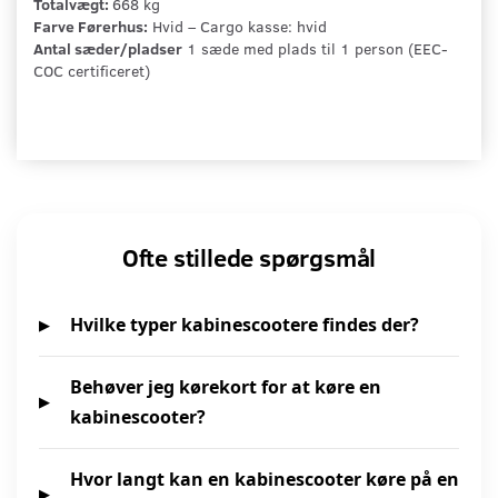
Totalvægt:
668 kg
Farve Førerhus:
Hvid – Cargo kasse: hvid
Antal sæder/pladser
1 sæde med plads til 1 person (EEC-
COC certificeret)
Ofte stillede spørgsmål
Hvilke typer kabinescootere findes der?
Behøver jeg kørekort for at køre en
kabinescooter?
Hvor langt kan en kabinescooter køre på en