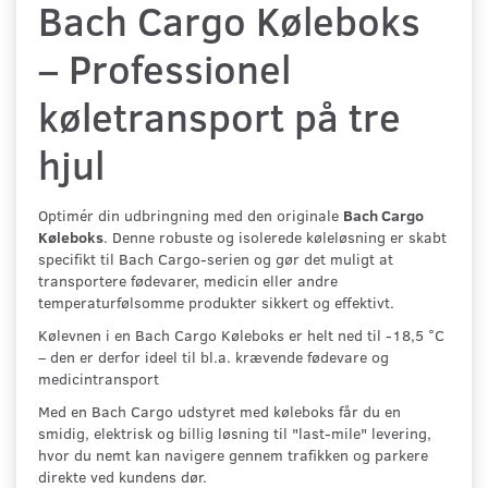
Bach Cargo Køleboks
– Professionel
køletransport på tre
hjul
Optimér din udbringning med den originale
Bach Cargo
Køleboks
. Denne robuste og isolerede køleløsning er skabt
specifikt til Bach Cargo-serien og gør det muligt at
transportere fødevarer, medicin eller andre
temperaturfølsomme produkter sikkert og effektivt.
Kølevnen i en Bach Cargo Køleboks er helt ned til -18,5 °C
– den er derfor ideel til bl.a. krævende fødevare og
medicintransport
Med en Bach Cargo udstyret med køleboks får du en
smidig, elektrisk og billig løsning til "last-mile" levering,
hvor du nemt kan navigere gennem trafikken og parkere
direkte ved kundens dør.