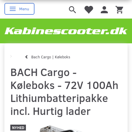
Menu
Skifte navigation
Bach Cargo | Køleboks
BACH Cargo -
Køleboks - 72V 100Ah
Lithiumbatteripakke
incl. Hurtig lader
NYHED