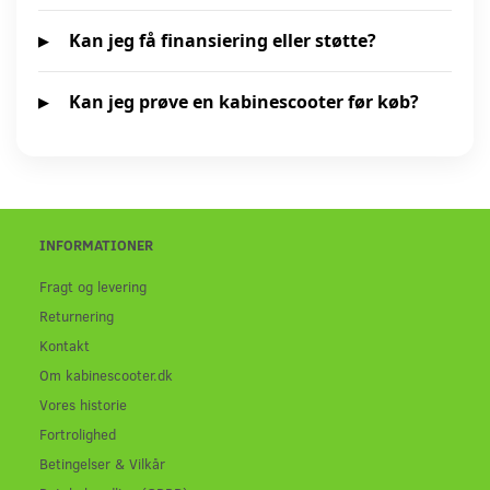
Kan jeg få finansiering eller støtte?
Kan jeg prøve en kabinescooter før køb?
INFORMATIONER
Fragt og levering
Returnering
Kontakt
Om kabinescooter.dk
Vores historie
Fortrolighed
Betingelser & Vilkår