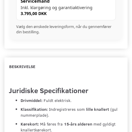
Servicemand
Inkl. klargøring og garantiaktivering
3.795,00 DKK
Vælg den ønskede leveringsform, når du gennemfører
din bestilling.
BESKRIVELSE
Juridiske Specifikationer
Drivmiddel:
Fuldt elektrisk.
Klassifikation:
Indregistreres som
lille knallert
(gul
nummerplade).
Kørekort:
Må føres fra
15-års alderen
med gyldigt
knallertkørekort.