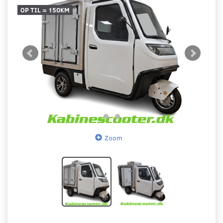
OP TIL ≈ 150KM
Zoom