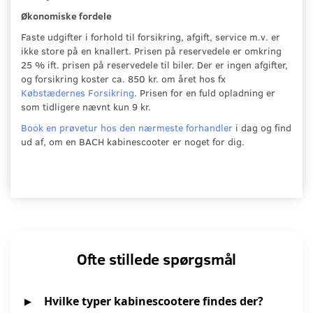
Økonomiske fordele
Faste udgifter i forhold til forsikring, afgift, service m.v. er
ikke store på en knallert. Prisen på reservedele er omkring
25 % ift. prisen på reservedele til biler. Der er ingen afgifter,
og forsikring koster ca. 850 kr. om året hos fx
Købstædernes Forsikring
. Prisen for en fuld opladning er
som tidligere nævnt kun 9 kr.
Book en prøvetur hos den
nærmeste forhandler
i dag og find
ud af, om en BACH kabinescooter er noget for dig.
Ofte stillede spørgsmål
Hvilke typer kabinescootere findes der?