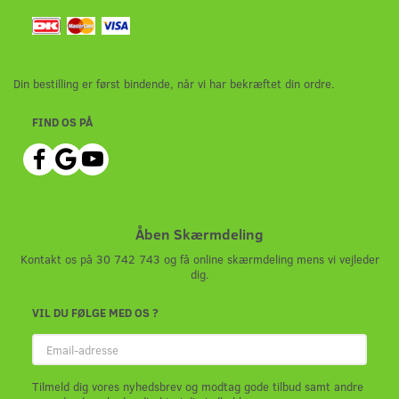
Din bestilling er først bindende, når vi har bekræftet din ordre.
FIND OS PÅ
Åben Skærmdeling
Kontakt os på 30 742 743 og få online skærmdeling mens vi vejleder
dig.
VIL DU FØLGE MED OS ?
Email-
adresse
Tilmeld dig vores nyhedsbrev og modtag gode tilbud samt andre