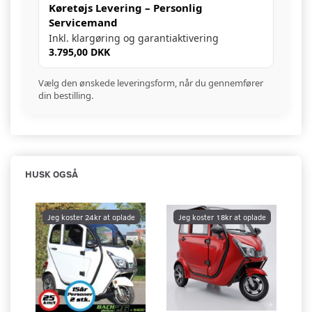
Køretøjs Levering – Personlig
Servicemand
Inkl. klargøring og garantiaktivering
3.795,00 DKK
Vælg den ønskede leveringsform, når du gennemfører
din bestilling.
HUSK OGSÅ
Jeg koster 24kr at oplade
Jeg koster 18kr at oplade