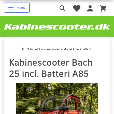
Menu
Skifte navigation
3 hjulet kabinescooter - Model Lille knallert
Kabinescooter Bach
25 incl. Batteri A85