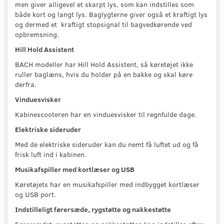
men giver alligevel et skarpt lys, som kan indstilles som
både kort og langt lys. Baglygterne giver også et kraftigt lys
og dermed et kraftigt stopsignal til bagvedkørende ved
opbremsning.
Hill Hold Assistent
BACH modeller har Hill Hold Assistent, så køretøjet ikke
ruller baglæns, hvis du holder på en bakke og skal køre
derfra.
Vinduesvisker
Kabinescooteren har en vinduesvisker til regnfulde dage.
Elektriske sideruder
Med de elektriske sideruder kan du nemt få luftet ud og få
frisk luft ind i kabinen.
Musikafspiller med kortlæser og USB
Køretøjets har en musikafspiller med indbygget kortlæser
og USB port.
Indstilleligt førersæde, rygstøtte og nakkestøtte