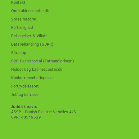
Kontakt
Om kabinescooter.dk
Vores historie
Fortrolighed
Betingelser & Vilkår
Databehandling (GDPR)
Sitemap
B2B Dealerportal (Forhandlerlogin)
Holdet bag kabinescooter.dk
Konkurrencebetingelser
Fortrydelsesret
Job og karriere
Juridisk navn:
ASSP - Danish Electric Vehicles A/S
CVR: 40519629