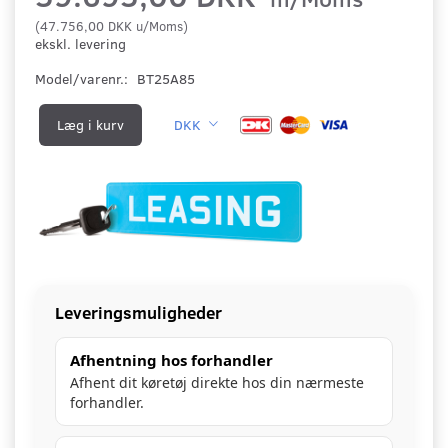
(
47.756,00 DKK
u/Moms
)
ekskl. levering
Model/varenr.:
BT25A85
Læg i kurv
DKK
Leveringsmuligheder
Afhentning hos forhandler
Afhent dit køretøj direkte hos din nærmeste
forhandler.