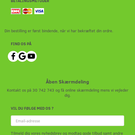
BETALINGSMETODER
Din bestilling er først bindende, når vi har bekræftet din ordre.
FIND OS PÅ
Åben Skærmdeling
Kontakt os på 30 742 743 og få online skærmdeling mens vi vejleder
dig.
VIL DU FØLGE MED OS ?
Email-
adresse
Tilmeld dig vores nyhedsbrev og modtag gode tilbud samt andre