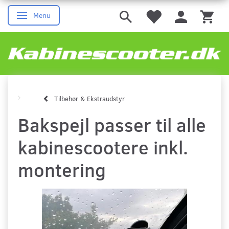
Menu
Skifte navigation
Tilbehør & Ekstraudstyr
Bakspejl passer til alle
kabinescootere inkl.
montering