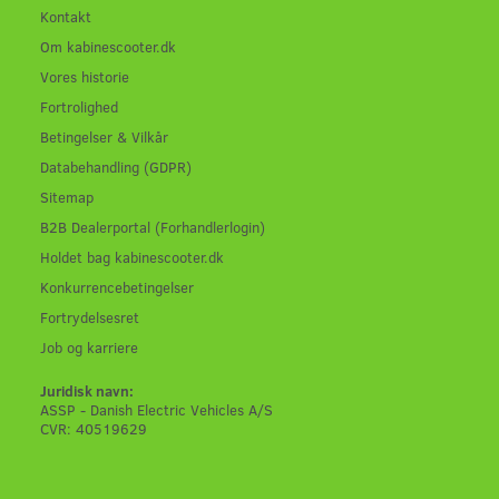
Kontakt
Om kabinescooter.dk
Vores historie
Fortrolighed
Betingelser & Vilkår
Databehandling (GDPR)
Sitemap
B2B Dealerportal (Forhandlerlogin)
Holdet bag kabinescooter.dk
Konkurrencebetingelser
Fortrydelsesret
Job og karriere
Juridisk navn:
ASSP - Danish Electric Vehicles A/S
CVR: 40519629