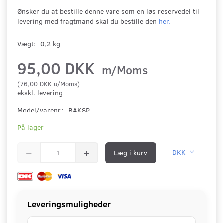
Ønsker du at bestille denne vare som en løs reservedel til
levering med fragtmand skal du bestille den
her.
Vægt:
0,2 kg
95,00 DKK
m/Moms
(
76,00 DKK
u/Moms
)
ekskl. levering
Model/varenr.:
BAKSP
På lager
Læg i kurv
DKK
Leveringsmuligheder