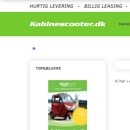
HURTIG LEVERING
-
BILLIG LEASING
Køret
TOPSÆLGERE
Vi har i
Populær
-13%