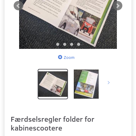
Zoom
Færdselsregler folder for
kabinescootere