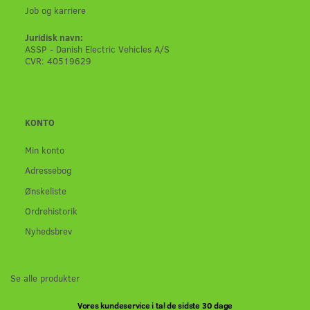
Job og karriere
Juridisk navn:
ASSP - Danish Electric Vehicles A/S
CVR: 40519629
KONTO
Min konto
Adressebog
Ønskeliste
Ordrehistorik
Nyhedsbrev
Se alle produkter
Vores kundeservice i tal de sidste 30 dage