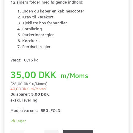
12 siders folder med følgende indhold:
Inden du køber en kabinescooter
Krav til kørekort
Tjekliste hos forhandler
Forsikring
Parkeringsregler
Kørekort
Færdselsregler
Vægt:
0,15 kg
35,00 DKK
m/Moms
(
28,00 DKK
u/Moms
)
40,00 DKK
m/Moms
Du sparer:
5,00 DKK
ekskl. levering
Model/varenr.:
REGLFOLD
På lager